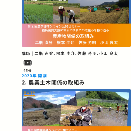
講師 | 二瓶 直登、根本 圭介、佐藤 芳明、小山 良太
45分
2020年 開講
2. 農業土木関係の取組み