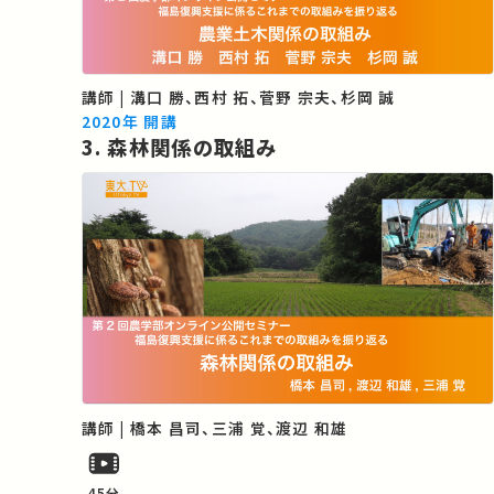
講師 | 溝口 勝、西村 拓、菅野 宗夫、杉岡 誠
2020年 開講
3. 森林関係の取組み
講師 | 橋本 昌司、三浦 覚、渡辺 和雄
45分