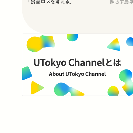
「食品ロスを考える」
照らす農学