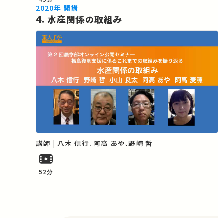
2020年 開講
4. 水産関係の取組み
講師 | 八木 信行、阿高 あや、野崎 哲
52分