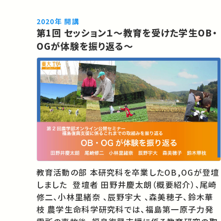
2020年 開講
第1回 セッション１～教育を受けた学生OB・
OGが体験を振り返る～
教育活動の部 本研究科を卒業したOB,OGが登壇
しました 登壇者 田野井慶太朗（概要紹介）、尾崎
修二、小林里緒奈 、辰野宇大 、森美穂子、鈴木華
枝 農学生命科学研究科では、福島第一原子力発