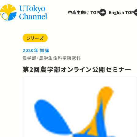
中高生向け TOP
English TOP
シリーズ
2020年 開講
農学部・農学生命科学研究科
第2回農学部オンライン公開セミナー