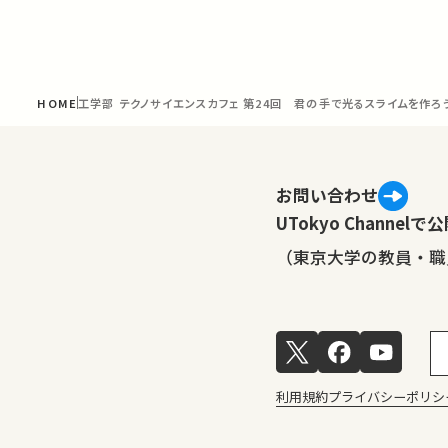
HOME
工学部 テクノサイエンスカフェ 第24回 君の手で光るスライムを作
お問い合わせ
UTokyo Channe
（東京大学の教員・職
利用規約
プライバシーポリシ