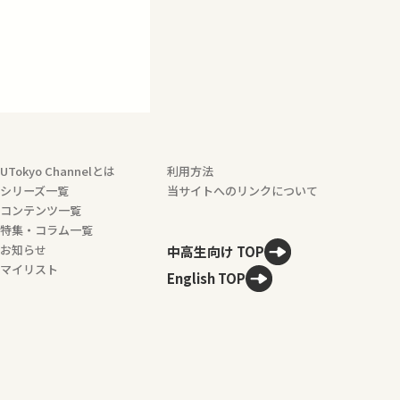
UTokyo Channelとは
利用方法
シリーズ一覧
当サイトへのリンクについて
コンテンツ一覧
特集・コラム一覧
お知らせ
中高生向け TOP
マイリスト
English TOP