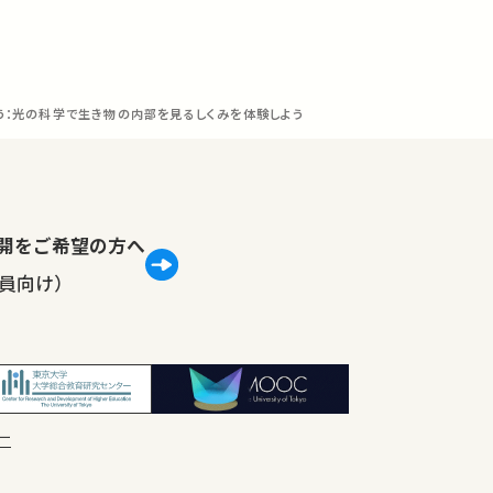
ろう：光の科学で生き物の内部を見るしくみを体験しよう
lで公開をご希望の方へ
員向け）
ー