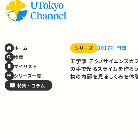
シリーズ
2017年 開講
ホーム
検索
工学部 テクノサイエンスカフ
マイリスト
の手で光るスライムを作ろ
シリーズ一覧
物の内部を見るしくみを体
特集・
コラム