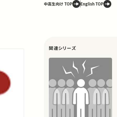
中高生向け TOP
English TOP
関連シリーズ