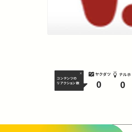
ヤクダツ
ナルホ
コンテンツの
0
0
リアクション数