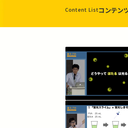
コンテン
Content List