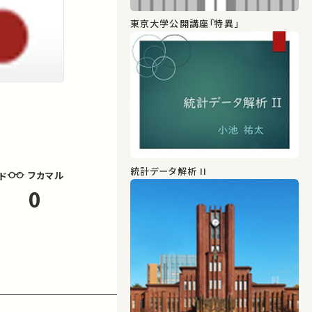
東京大学公開講座「特異」
統計データ解析 II
フカマル
ド
0