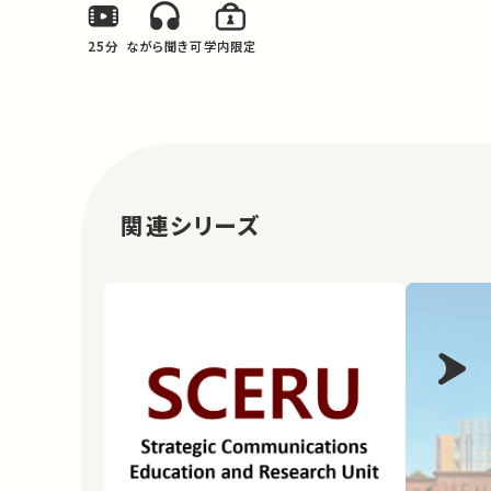
25分
ながら聞き可
学内限定
関連シリーズ