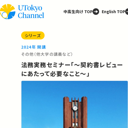
中高生向け TOP
English TOP
シリーズ
2024年 開講
その他（他大学の講義など）
法務実務セミナー「～契約書レビュー
にあたって必要なこと～」