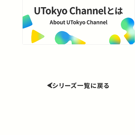
シリーズ一覧に戻る