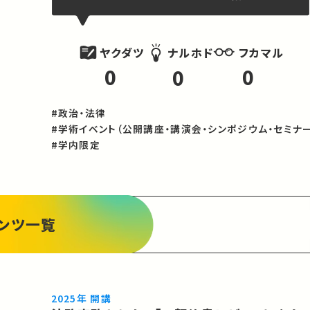
ヤクダツ
フカマル
ナルホド
0
0
0
#政治・法律
#学術イベント（公開講座・講演会・シンポジウム・セミナー
#学内限定
ンツ一覧
2025年 開講