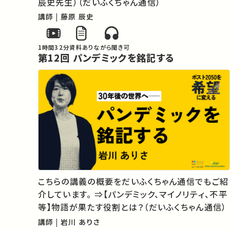
辰史先生）（だいふくちゃん通信）
講師 | 藤原 辰史
1時間32分
資料あり
ながら聞き可
第12回 パンデミックを銘記する
こちらの講義の概要をだいふくちゃん通信でもご紹
介しています。 ⇒【パンデミック、マイノリティ、不平
等】物語が果たす役割とは？（だいふくちゃん通信）
講師 | 岩川 ありさ