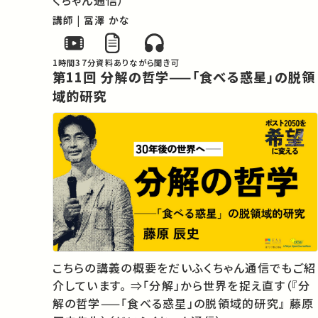
講師 | 冨澤 かな
1時間37分
資料あり
ながら聞き可
第11回 分解の哲学——「食べる惑星」の脱領
域的研究
こちらの講義の概要をだいふくちゃん通信でもご紹
介しています。 ⇒「分解」から世界を捉え直す（『分
解の哲学——「食べる惑星」の脱領域的研究』 藤原