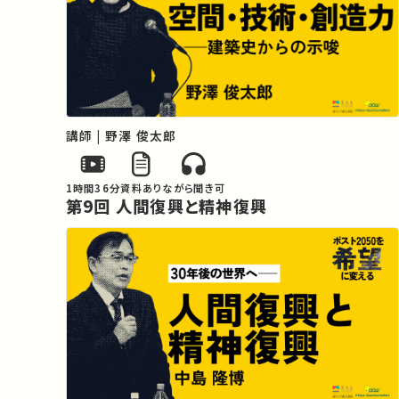
講師 | 野澤 俊太郎
1時間36分
資料あり
ながら聞き可
第9回 人間復興と精神復興