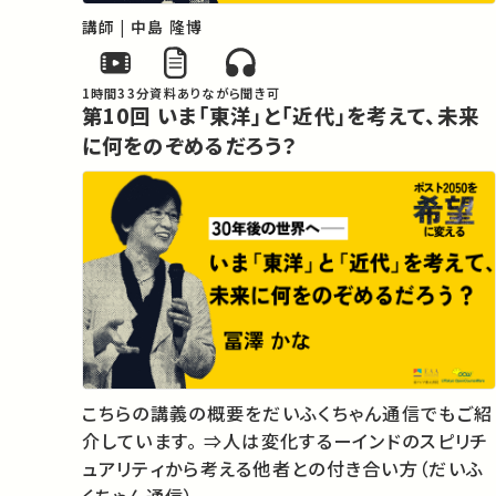
講師 | 中島 隆博
1時間33分
資料あり
ながら聞き可
第10回 いま「東洋」と「近代」を考えて、未来
に何をのぞめるだろう？
こちらの講義の概要をだいふくちゃん通信でもご紹
介しています。 ⇒人は変化するーインドのスピリチ
ュアリティから考える他者との付き合い方（だいふ
くちゃん通信）