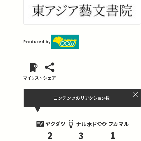
Produced by
マイリスト
シェア
コンテンツの
リアクション数
ヤクダツ
フカマル
ナルホド
2
1
3