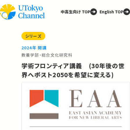
中高生向け TOP
English TOP
シリーズ
2024年 開講
教養学部・総合文化研究科
学術フロンティア講義 (30年後の世
界へ――ポスト2050を希望に変える)