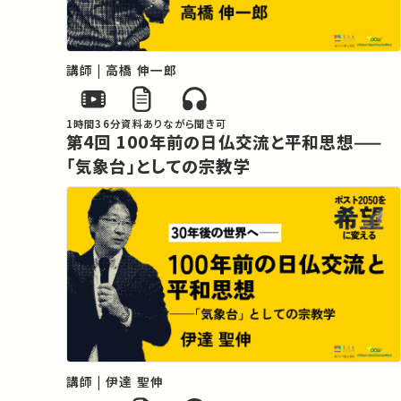
講師 | 高橋 伸一郎
1時間36分
資料あり
ながら聞き可
第4回 100年前の日仏交流と平和思想——
「気象台」としての宗教学
講師 | 伊達 聖伸