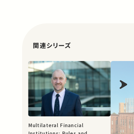
の学びと国際的なキャリア ★ 教育学部ホームペ
ージ ★ …
関連シリーズ
Multilateral Financial
Institutions: Rules and