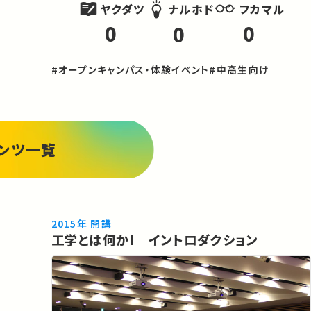
ヤクダツ
フカマル
ナルホド
0
0
0
#オープンキャンパス・体験イベント
#中高生向け
ンツ一覧
2015年 開講
工学とは何かI イントロダクション