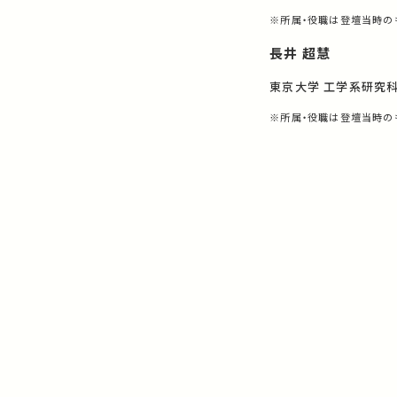
※所属・役職は登壇当時の
長井 超慧
東京大学 工学系研究科
※所属・役職は登壇当時の