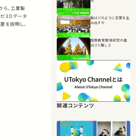
から、工業製
んだ３Ｄデータ
脳はどのように言葉を生
み出すか
要を説明し、
国際教育開発研究の面
白さと難しさ
関連コンテンツ