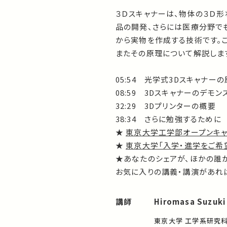
３Ｄスキャナーは、物体の３Ｄ
品の開発、さらには医療分野でも
から実物を作成する技術です。
またその原理について解説しま
05:54 光学式3Dスキャナー
08:59 3Dスキャナーのデモン
32:29 3Dプリンターの概要
38:34 さらに勉強するために
★
東京大学工学部オープンキャ
★
東京大学「入学・進学をご希
★あなたのシェアが、ほかの誰
お気に入りの講義・講演があれば
講師
Hiromasa Suzuki
東京大学 工学系研究科