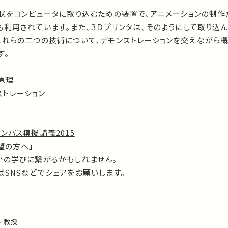
形状をコンピュータに取り込むための装置で、アニメーションの制作
利用されています。また、３Ｄプリンタは、そのようにして取り込
これらの二つの技術について、デモンストレーションを交えながら概
す。
の原理
ストレーション
ンパス模擬講義2015
望の方へ」
かの学びに繋がるかもしれません。
SNSなどでシェアをお願いします。
 教授