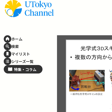
ホーム
検索
マイリスト
シリーズ一覧
特集・
コラム