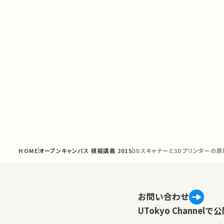
HOME
オープンキャンパス 模擬講義 2015
3Dスキャナーと3Dプリンターの
お問い合わせ
UTokyo Channe