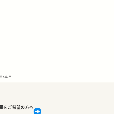
原理と応用
lで公開をご希望の方へ