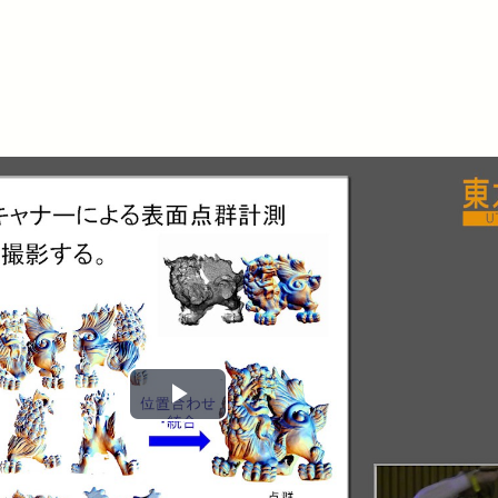
Play
Video