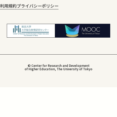
利用規約
プライバシーポリシー
© Center for Research and Development
of Higher Education, The University of Tokyo