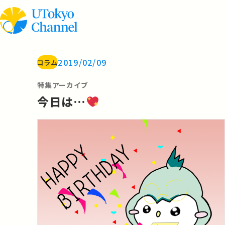
2019/02/09
コラム
特集アーカイブ
今日は…