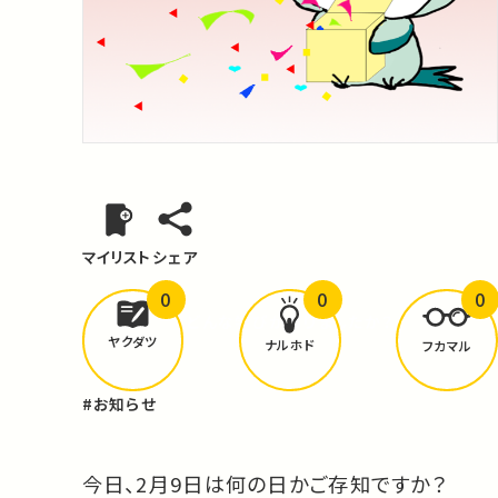
マイリスト
シェア
0
0
0
どんな学びが
ありましたか？
ヤクダツ
ナルホド
フカマル
#お知らせ
今日、2月9日は何の日かご存知ですか？