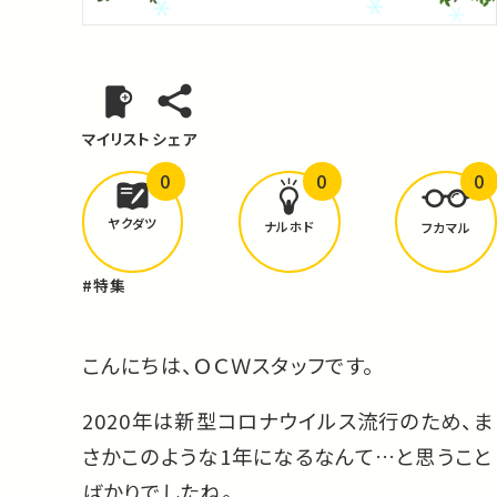
マイリスト
シェア
0
0
0
どんな学びが
ありましたか？
ヤクダツ
ナルホド
フカマル
#特集
こんにちは、ＯＣＷスタッフです。
2020年は新型コロナウイルス流行のため、ま
さかこのような1年になるなんて…と思うこと
ばかりでしたね。