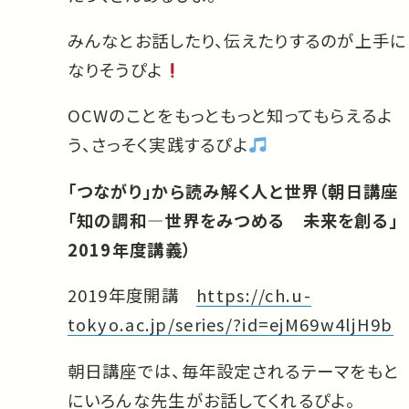
みんなとお話したり、伝えたりするのが上手に
なりそうぴよ
OCWのことをもっともっと知ってもらえるよ
う、さっそく実践するぴよ
「つながり」から読み解く人と世界（朝日講座
「知の調和―世界をみつめる 未来を創る」
2019年度講義）
2019年度開講
https://ch.u-
tokyo.ac.jp/series/?id=ejM69w4ljH9b
朝日講座では、毎年設定されるテーマをもと
にいろんな先生がお話してくれるぴよ。