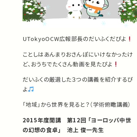
UTokyoOCW広報部長のだいふくだぴよ
ことしはあんまりおさんぽにいけなかったけ
ど、おうちでたくさん動画を見たぴよ
だいふくの厳選した３つの講義を紹介するぴ
よ
「地域」から世界を見ると？（学術俯瞰講義）
2015年度開講
第12回 「ヨーロッパ中世
の幻想の食卓」
池上 俊一先生