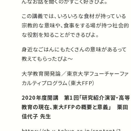
んなお話を聞くのがすごく好きぴよ。
この講義では、いろいろな食材が持っている
宗教的な意味や、食事をする場が持つ社会的
な役割を知ることができるぴよ。
身近なごはんにもたくさんの意味があるって
教えてもらったぴよ～
大学教育開発論／東京大学フューチャーファ
カルティプログラム（東大FFP）
2020年度開講 第1回「研究紹介演習・高等
教育の現在、東大FFPの概要と意義」 栗田
佳代子 先生
https://ch.u-tokyo.ac.jp/content/?