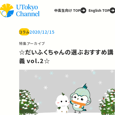
中高生向け TOP
English TOP
2020/12/15
コラム
特集アーカイブ
☆だいふくちゃんの選ぶおすすめ講
義 vol.2☆