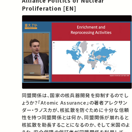
Alliance Politics of Nuclear
Proliferation [EN]
同盟関係は、国家の核兵器開発を抑制するのでし
ょうか？『Atomic Assurance』の著者アレクサン
ダー・ラノスカが、核拡散を防ぐために十分な信頼
性を持つ同盟関係とは何か、同盟関係が崩れると
核拡散を助長することになるのか、そして米国のよ
うな、安全保障の保証者が同盟関係を利用して同