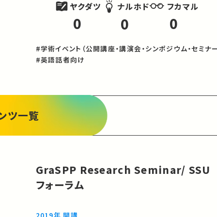
ヤクダツ
フカマル
ナルホド
0
0
0
#学術イベント（公開講座・講演会・シンポジウム・セミナー
#英語話者向け
ンツ一覧
GraSPP Research Seminar/ SSU
フォーラム
2019年 開講