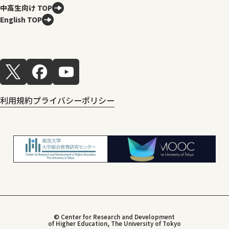
中高生向け TOP
English TOP
利用規約
プライバシーポリシー
© Center for Research and Development
of Higher Education, The University of Tokyo