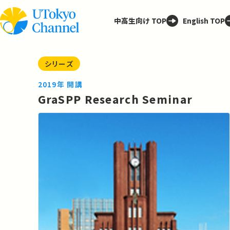
中高生向け TOP
English TOP
シリーズ
2019年 開講
GraSPP Research Seminar