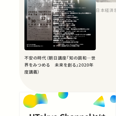
日本経済
不安の時代（朝日講座「知の調和―世
界をみつめる 未来を創る」2020年
度講義）