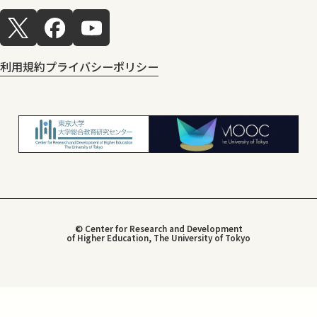
利用規約
プライバシーポリシー
© Center for Research and Development
of Higher Education, The University of Tokyo