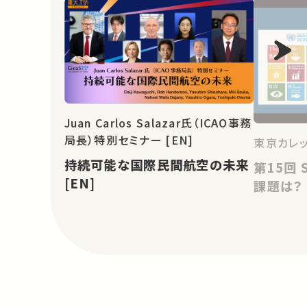
Juan Carlos Salazar氏（ICAO事務
局長）特別セミナー [EN]
東京カレ
持続可能な国際民間航空の未来
第15回 SDGsと日本：チャンスと
[EN]
課題は？ 