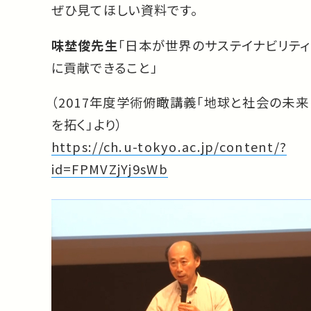
ぜひ見てほしい資料です。
味埜俊先生
「日本が世界のサステイナビリティ
に貢献できること」
（2017年度学術俯瞰講義「地球と社会の未来
を拓く」より）
https://ch.u-tokyo.ac.jp/content/?
id=FPMVZjYj9sWb