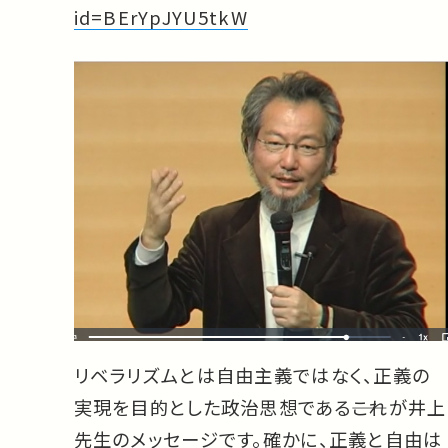
id=BErYpJYU5tkW
リベラリズムとは自由主義ではなく、正義の
実現を目的とした政治思想である――これが井上
先生のメッセージです。確かに、正義と自由は