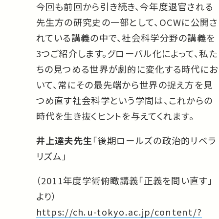
今回も前回から引き続き、今年度退官される
先生方の研究史の一部として、OCWに公開さ
れている講義の中で、社会科学分野の講義を
3つご紹介します。グローバル化によって、私た
ちの見つめる世界が劇的に変化する時代にお
いて、常にその最先端から世界の捉え方を見
つめ直す社会科学という学問は、これからの
時代を生き抜くヒントを与えてくれます。
井上達夫先生
「後期ロールズの政治的リベラ
リズム」
（2011年度学術俯瞰講義「正義を問い直す」
より）
https://ch.u-tokyo.ac.jp/content/?