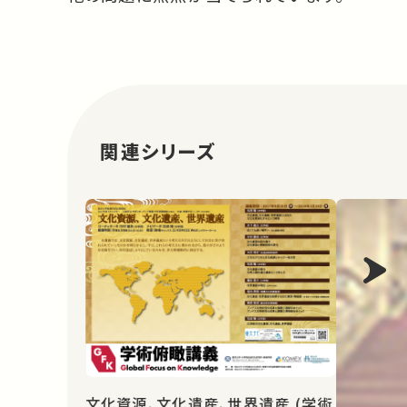
関連シリーズ
文化資源、文化遺産、世界遺産 (学術