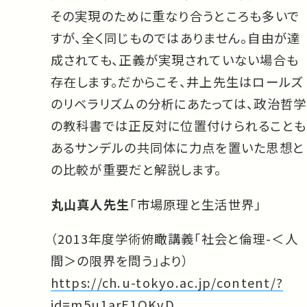
その実現のために重なり合うところも多いで
すが、全く同じものではありません。自由が達
成されても、正義が実現されていない場合も
存在します。だからこそ、井上先生はロールズ
のリベラリズムの分析にあたっては、政治哲学
の教科書では正反対に位置付けられることも
あるサンデルの共同体に力点を置いた思想と
の比較が重要だと解説します。
丸山真人先生
「市場原理と生活世界」
（2013年度学術俯瞰講義「社会と倫理-＜人
間＞の限界を問う」より）
https://ch.u-tokyo.ac.jp/content/?
id=m5u1arE1QKvD