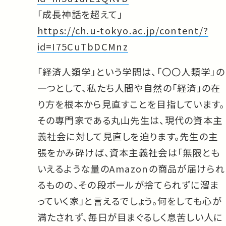
「成長神話を超えて」
https://ch.u-tokyo.ac.jp/content/?
id=I75CuTbDCMnz
「経済人類学」という学問は、「〇〇人類学」の
一つとして、私たち人間や自然の「経済」の在
り方を根本から見直すことを目指しています。
その専門家である丸山先生は、現代の資本主
義社会に対して見直しを迫ります。先生の主
張をかみ砕けば、資本主義社会は「無限とも
いえるような量のAmazonの商品が届けられ
るものの、その段ボールが捨てられずに溜ま
っていく家」と言えるでしょう。何をしても心が
満たされず、毎日が目まぐるしく息苦しい人に