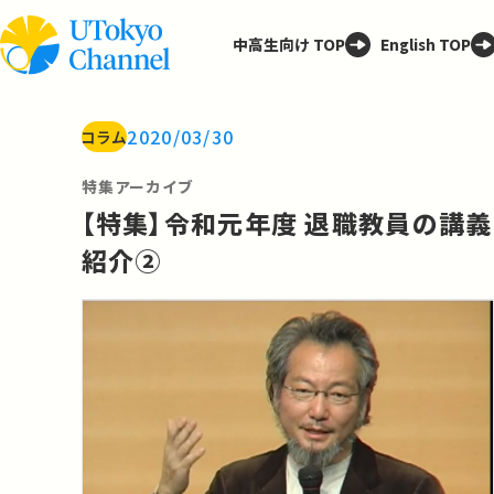
中高生向け TOP
English TOP
2020/03/30
コラム
特集アーカイブ
【特集】令和元年度 退職教員の講義
紹介②