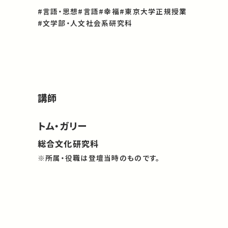
#言語・思想
#言語
#幸福
#東京大学正規授業
#文学部・人文社会系研究科
講師
トム・ガリー
総合文化研究科
※所属・役職は登壇当時のものです。