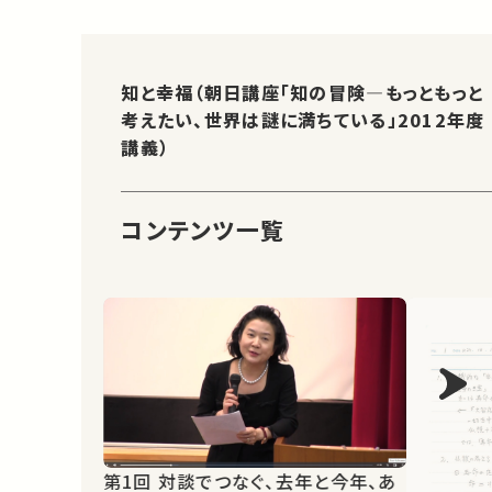
知と幸福（朝日講座「知の冒険—もっともっと
考えたい、世界は謎に満ちている」2012年度
講義）
コンテンツ一覧
第1回 対談でつなぐ、去年と今年、あ