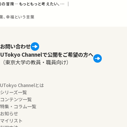
知と幸福（朝日講座「知の冒険—もっともっと考えたい、世界は謎に満ちている」2012年度講義）
葉、幸福という言葉
お問い合わせ
UTokyo Channelで公開をご希望の方へ
（東京大学の教員・職員向け）
UTokyo Channelとは
シリーズ一覧
コンテンツ一覧
特集・コラム一覧
お知らせ
マイリスト