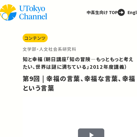
中高生向け TOP
Engl
コンテンツ
文学部・人文社会系研究科
知と幸福（朝日講座「知の冒険—もっともっと考え
たい、世界は謎に満ちている」2012年度講義）
第9回 | 幸福の言葉、幸福な言葉、幸福
という言葉