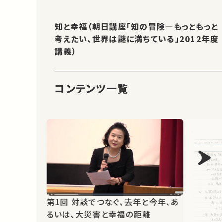
知と幸福（朝日講座「知の冒険—もっともっと
考えたい、世界は謎に満ちている」2012年度
講義）
コンテンツ一覧
第1回 対談でつなぐ、去年と今年、あ
るいは、大災害と幸福の距離