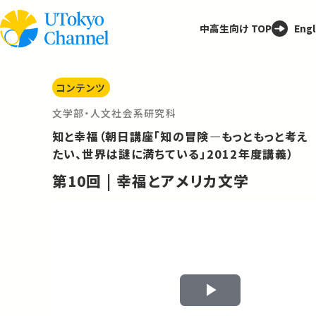
中高生向け TOP
Engl
コンテンツ
文学部・人文社会系研究科
知と幸福（朝日講座「知の冒険—もっともっと考え
たい、世界は謎に満ちている」2012年度講義）
第10回 | 幸福とアメリカ文学
Play