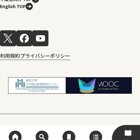
English TOP
利用規約
プライバシーポリシー
© Center for Research and Development
of Higher Education, The University of Tokyo