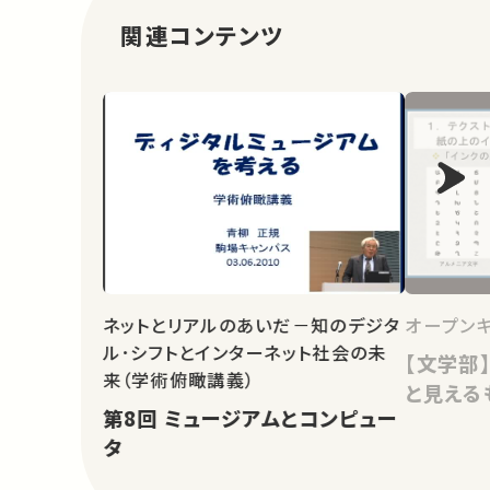
関連コンテンツ
ネットとリアルのあいだ－知のデジタ
オープンキ
ル･シフトとインターネット社会の未
【文学部
来（学術俯瞰講義）
と見える
第8回 ミュージアムとコンピュー
タ