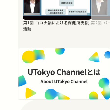
第1回 コロナ禍における保健所支援
第2
活動