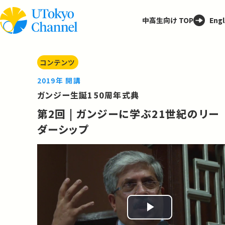
中高生向け TOP
Engl
コンテンツ
2019年 開講
ガンジー生誕150周年式典
第2回 | ガンジーに学ぶ21世紀のリー
ダーシップ
Play