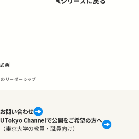
シリーズに戻る
年式典
紀のリーダーシップ
お問い合わせ
UTokyo Channelで公開をご希望の方へ
（東京大学の教員・職員向け）