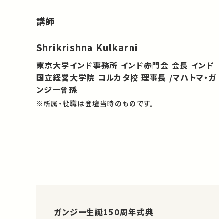
講師
Shrikrishna Kulkarni
東京大学インド事務所 インド赤門会 会長 インド
国立経営大学院 コルカタ校 理事長 /マハトマ・ガ
ンジー曾孫
※所属・役職は登壇当時のものです。
ガンジー生誕150周年式典