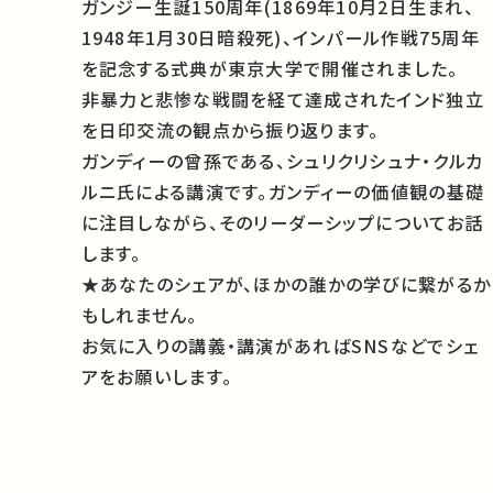
ガンジー生誕150周年(1869年10月2日生まれ、
1948年1月30日暗殺死)、インパール作戦75周年
を記念する式典が東京大学で開催されました。
非暴力と悲惨な戦闘を経て達成されたインド独立
を日印交流の観点から振り返ります。
ガンディーの曾孫である、シュリクリシュナ・クルカ
ルニ氏による講演です。ガンディーの価値観の基礎
に注目しながら、そのリーダーシップについてお話
します。
★あなたのシェアが、ほかの誰かの学びに繋がるか
もしれません。
お気に入りの講義・講演があればSNSなどでシェ
アをお願いします。