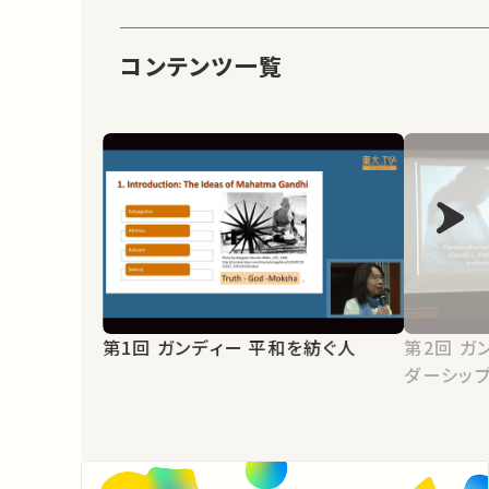
コンテンツ一覧
第1回 ガンディー 平和を紡ぐ人
第2回 ガンジーに学ぶ21世紀のリー
ダーシッ