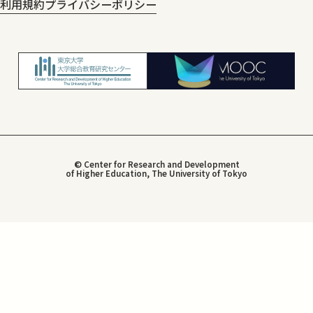
利用規約
プライバシーポリシー
© Center for Research and Development
of Higher Education, The University of Tokyo