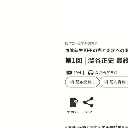
医学部・医学系研究科
血管新生因子の癌と炎症への
第1回 | 澁谷正史 最
49分
ながら聞き可
配布資料 1
配布資料 
マイリスト
シェア
#生命・医療
#東京大学正規授業
#