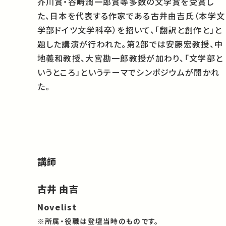
芥川賞・谷崎潤一郎賞等多数の文学賞を受賞し
た、日本を代表する作家である古井由吉氏（本学文
学部ドイツ文学科卒）を招いて、「翻訳と創作と」と
題した講演が行われた。第2部では安藤宏教授、中
地義和教授、大宮勘一郎教授が加わり、「文学部と
いうところ」というテーマでシンポジウムが開かれ
た。
講師
古井 由吉
Novelist
※所属・役職は登壇当時のものです。