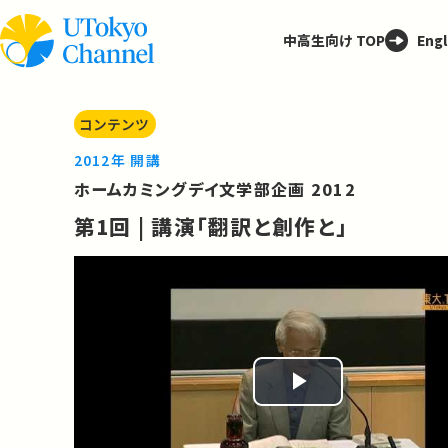
中高生向け TOP
Engl
コンテンツ
2012年 開講
ホームカミングデイ文学部企画 2012
第1回 | 講演「翻訳と創作と」
Play