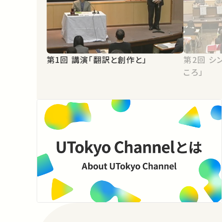
第1回 講演「翻訳と創作と」
第2回 シンポジウム「文学部というと
ころ」