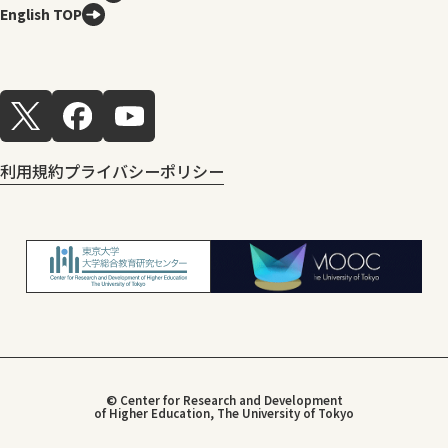
English TOP
利用規約
プライバシーポリシー
© Center for Research and Development
of Higher Education, The University of Tokyo