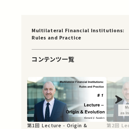
Multilateral Financial Institutions:
Rules and Practice
コンテンツ一覧
第1回 Lecture - Origin &
第2回 Lecture - Multilateral