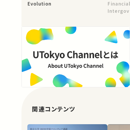
Evolution
Financial
Intergo
Organiza
関連コンテンツ