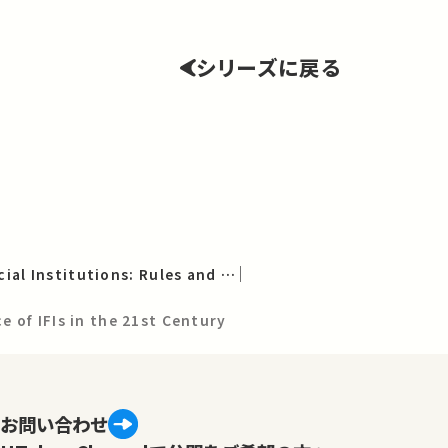
シリーズに戻る
Multilateral Financial Institutions: Rules and Practice
 of IFIs in the 21st Century
お問い合わせ