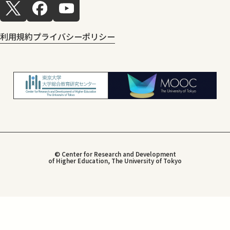
利用規約
プライバシーポリシー
© Center for Research and Development
of Higher Education, The University of Tokyo