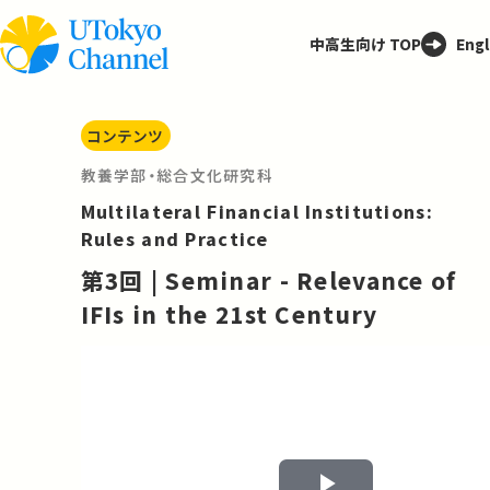
中高生向け TOP
Engl
コンテンツ
教養学部・総合文化研究科
Multilateral Financial Institutions:
Rules and Practice
第3回 | Seminar - Relevance of
IFIs in the 21st Century