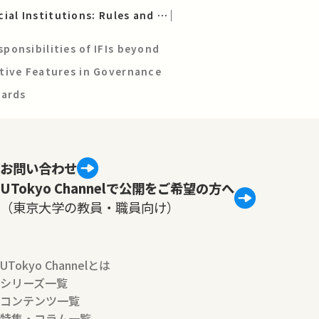
Multilateral Financial Institutions: Rules and Practice
onsibilities of IFIs beyond
tive Features in Governance
dards
お問い合わせ
UTokyo Channelで公開をご希望の方へ
（東京大学の教員・職員向け）
UTokyo Channelとは
シリーズ一覧
コンテンツ一覧
特集・コラム一覧