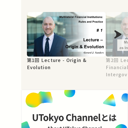
第1回 Lecture - Origin &
第2回 Lecture - Multilateral
Evolution
Financial
Intergo
Organiza