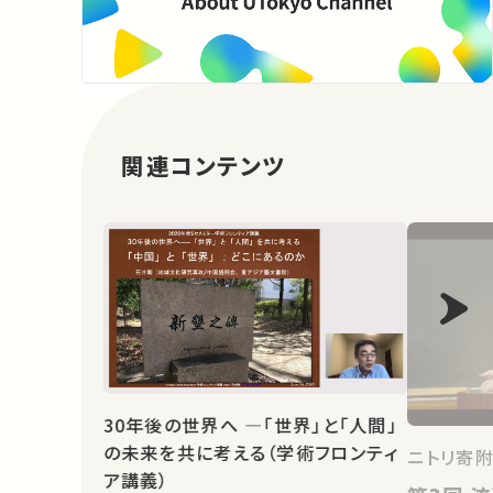
関連コンテンツ
30年後の世界へ ―「世界」と「人間」
の未来を共に考える（学術フロンティ
ニトリ寄
ア講義）