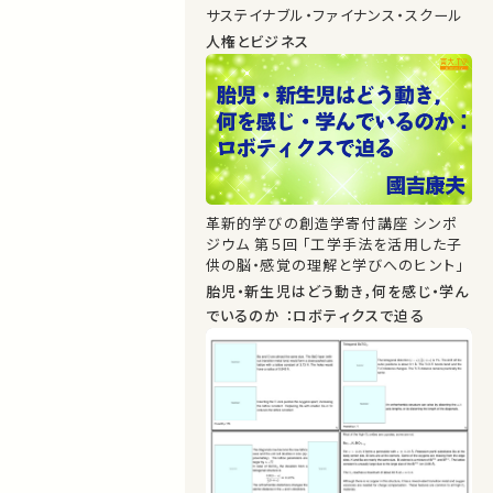
サステイナブル・ファイナンス・スクール
人権とビジネス
革新的学びの創造学寄付講座 シンポ
ジウム 第５回 「工学手法を活用した子
供の脳・感覚の理解と学びへのヒント」
胎児・新生児はどう動き，何を感じ・学ん
でいるのか ：ロボティクスで迫る