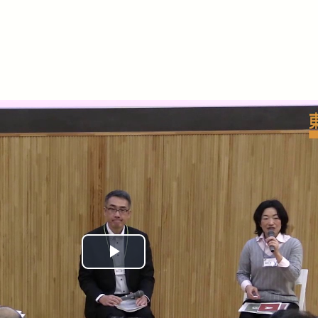
Play
Video