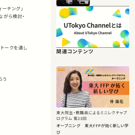
ィーチング」
ながら検討・
ストークを通し
関連コンテンツ
らう
東大院生・教職員によるミニレクチャプ
ログラム 第23回
オープニング 東大FFPが拓く新しい学
び