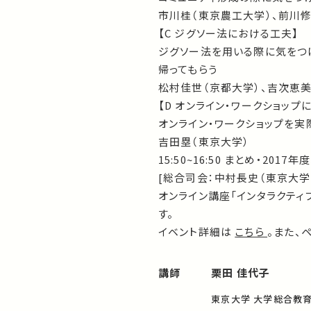
市川桂（東京農工大学）、前川修
【C ジグソー法における工夫】
ジグソー法を用いる際に気をつ
帰ってもらう
松村佳世（京都大学）、吉次恵
【D オンライン・ワークショップ
オンライン・ワークショップを
吉田塁（東京大学）
15:50~16:50 まとめ・20
[総合司会：中村長史（東京大学
オンライン講座「インタラクティ
す。
イベント詳細は
こちら
。また、
講師
栗田 佳代子
東京大学 大学総合教育