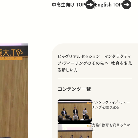
中高生向け TOP
English TOP
ビッグリアルセッション インタラクティ
ブ・ティーチングのその先へ：教育を変え
る新しい力
コンテンツ一覧
インタラクティブ・ティー
チングを振り返る
力強く教育を変えるため
に