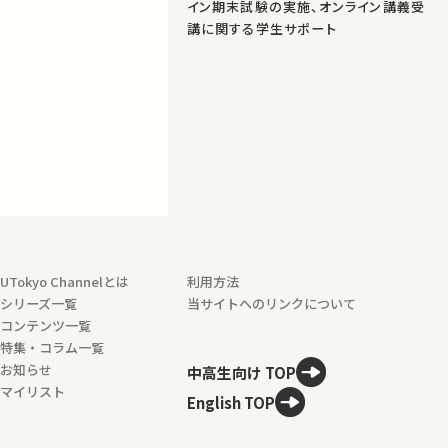
イン期末試験の実施、オンライン講義受
講に関する学生サポート
UTokyo Channelとは
利用方法
シリーズ一覧
当サイトへのリンクについて
コンテンツ一覧
特集・コラム一覧
お知らせ
中高生向け TOP
マイリスト
English TOP