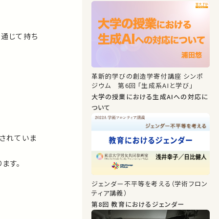
を通じて持ち
革新的学びの創造学寄付講座 シンポ
ジウム 第6回 「生成系AIと学び」
大学の授業における生成AIへの対応に
ついて
されていま
ます。
ジェンダー不平等を考える（学術フロン
ティア講義）
第8回 教育におけるジェンダー