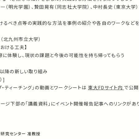
一（明光学園）、贄田晃有（同志社大学院）、中村長史（東京大学）
けるべき点等の実践的な方法を事例の紹介や各自のワークなど
美（北九州市立大学）
における工夫】
実際に体験し、現状の課題と今後の可能性を持ち帰ってもらう
17年度以降の新しい取り組み
）]
ブ・ティーチング」の動画とワークシートは
東大FDサイト内
で公開
ページ下部の「講義資料」にイベント開催報告記事へのリンクがあり
研究センター 准教授