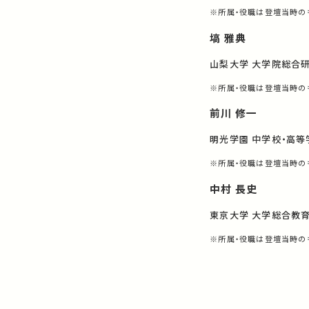
※所属・役職は登壇当時の
塙 雅典
山梨大学 大学院総合研
※所属・役職は登壇当時の
前川 修一
明光学園 中学校・高等
※所属・役職は登壇当時の
中村 長史
東京大学 大学総合教
※所属・役職は登壇当時の