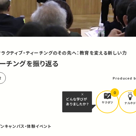
タラクティブ・ティーチングのその先へ：教育を変える新しい力
ィーチングを振り返る
2
Produced b
0
どんな学びが
ヤクダツ
ナルホド
ありましたか？
プンキャンパス・体験イベント