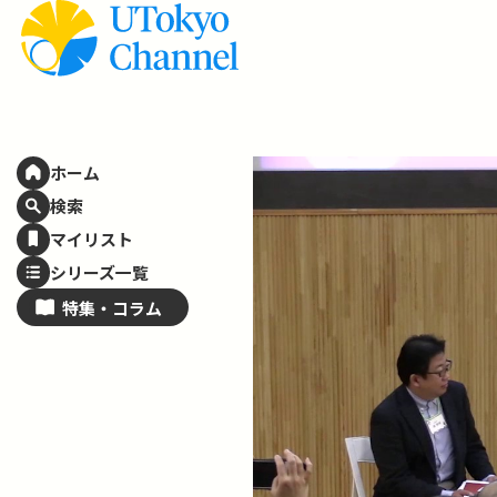
ホーム
検索
マイリスト
シリーズ一覧
特集・
コラム