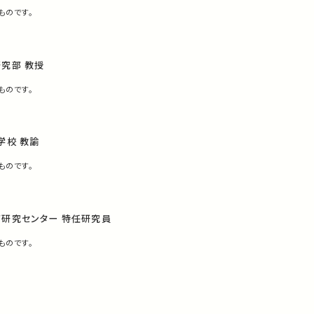
ものです。
究部 教授
ものです。
学校 教諭
ものです。
育研究センター 特任研究員
ものです。