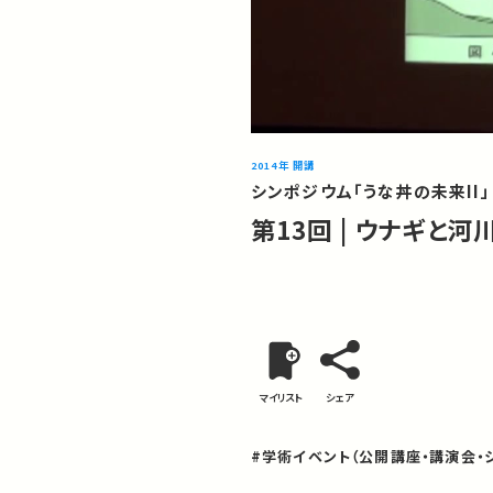
2014年 開講
シンポジウム「うな丼の未来II」
第13回 | ウナギと河
マイリスト
シェア
#学術イベント（公開講座・講演会・