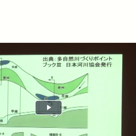
Play
Video