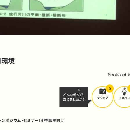
川環境
Produced b
0
どんな学びが
ヤクダツ
ナルホド
ありましたか？
シンポジウム・セミナー）
#中高生向け