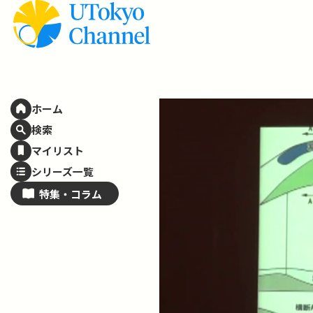
ホーム
検索
マイリスト
シリーズ一覧
特集・
コラム