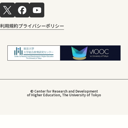
利用規約
プライバシーポリシー
© Center for Research and Development
of Higher Education, The University of Tokyo