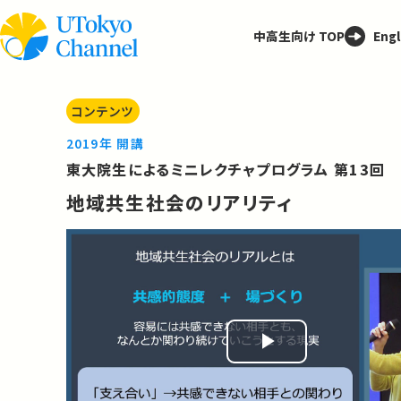
中高生向け TOP
Engl
コンテンツ
2019年 開講
東大院生によるミニレクチャプログラム 第13回
地域共生社会のリアリティ
Play