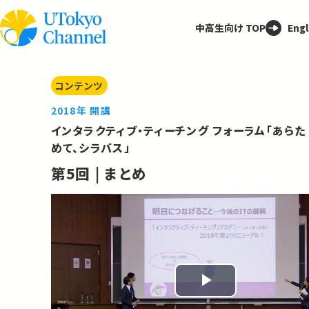
中高生向け TOP
Engl
コンテンツ
2018年 開講
インタラクティブ・ティーチング フォーラム「あらた
めて、シラバス」
第5回 | まとめ
Play