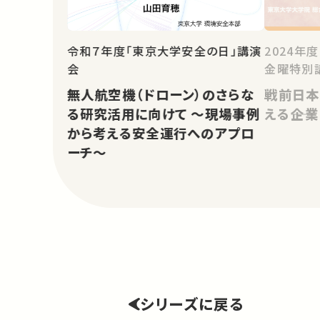
令和７年度「東京大学安全の日」講演
2024年
会
金曜特別
無人航空機（ドローン）のさらな
戦前日本
る研究活用に向けて ～現場事例
える――企
から考える安全運行へのアプロ
ーチ～
シリーズに戻る