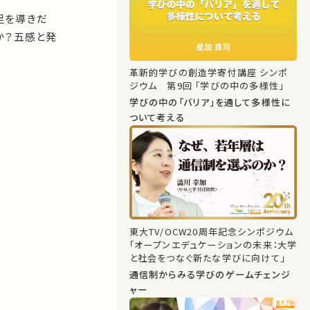
足を導きだ
か？五感と発
革新的学びの創造学寄付講座 シンポ
ジウム 第9回 「学びの中の多様性」
学びの中の「バリア」を通して多様性に
ついて考える
東大TV/OCW20周年記念シンポジウム
「オープンエデュケーションの未来：大学
と社会をつなぐ新たな学びに向けて」
通信制からみる学びのゲームチェンジ
ャー