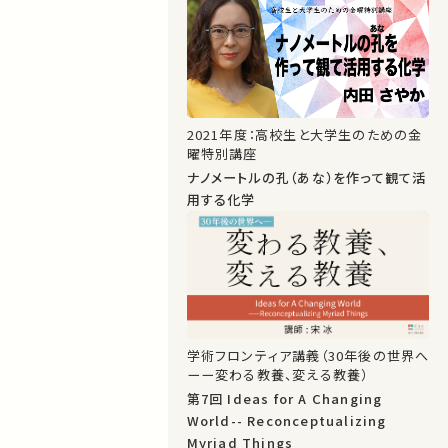
2021年度：高校生と大学生のための金
曜特別講座
ナノメートルの孔（あな）を作って観て活
用する化学
学術フロンティア講義（30年後の世界へ
ーー変わる教養、変える教養）
第7回 Ideas for A Changing
World-- Reconceptualizing
Myriad Things