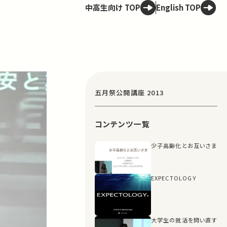
中高生向け TOP
English TOP
五月祭公開講座 2013
コンテンツ一覧
少子高齢化とお互いさま
EXPECTOLOGY
大学生の就活を問い直す