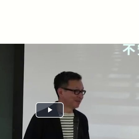
Play
Video