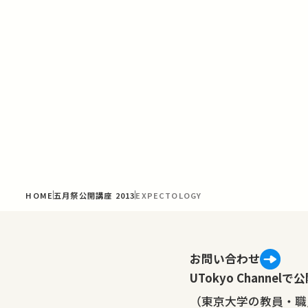
HOME
五月祭公開講座 2013
EXPECTOLOGY
お問い合わせ
UTokyo Channe
（東京大学の教員・職