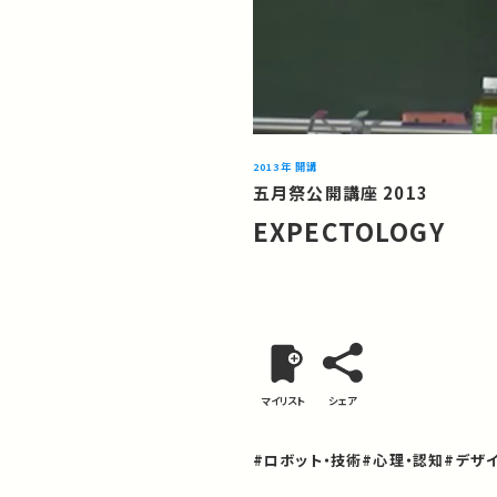
2013年 開講
五月祭公開講座 2013
EXPECTOLOGY
マイリスト
シェア
#ロボット・技術
#心理・認知
#デザ