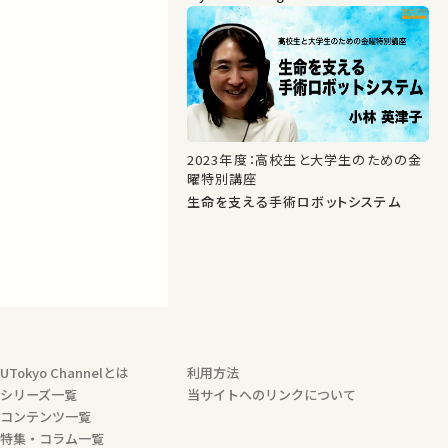
2023年度：高校生と大学生のための金
曜特別講座
生命を支える手術ロボットシステム
UTokyo Channelとは
利用方法
シリーズ一覧
当サイトへのリンクについて
コンテンツ一覧
特集・コラム一覧