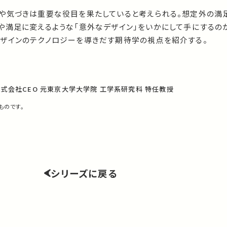
や気づきは重要な役目を果たしていると考えられる。想定外の満
や満足に変えるような「意外なデザイン」をいかにして手にするの
ザインのテクノロジーを導きだす期待学の視点を紹介する。
株式会社CEO 元東京大学大学院 工学系研究科 特任教授
ものです。
シリーズに戻る