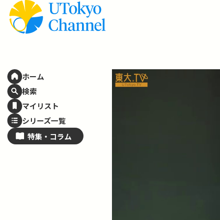
ホーム
検索
マイリスト
シリーズ一覧
特集・
コラム