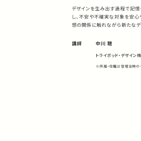
デザインを生み出す過程で記憶
し、不安や不確実な対象を安心
想の関係に触れながら新たなデ
講師
中川 聰
トライポッド・デザイン
※所属・役職は登壇当時の