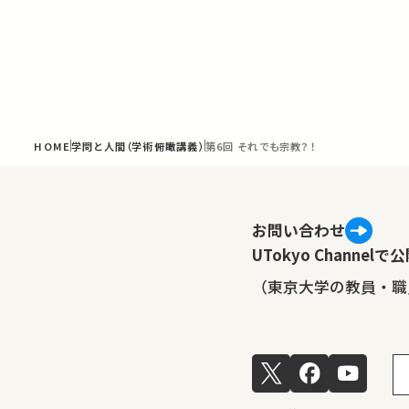
HOME
学問と人間（学術俯瞰講義）
第6回 それでも宗教？！
お問い合わせ
UTokyo Channe
（東京大学の教員・職