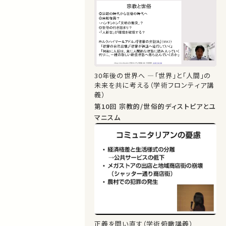
30年後の世界へ ―「世界」と「人間」の
未来を共に考える（学術フロンティア講
義）
第10回 宗教的/世俗的ディストピアとユ
マニスム
正義を問い直す（学術俯瞰講義）