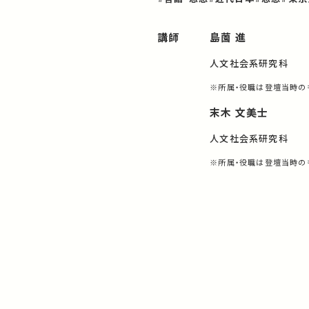
講師
島薗 進
人文社会系研究科
※所属・役職は登壇当時の
末木 文美士
人文社会系研究科
※所属・役職は登壇当時の