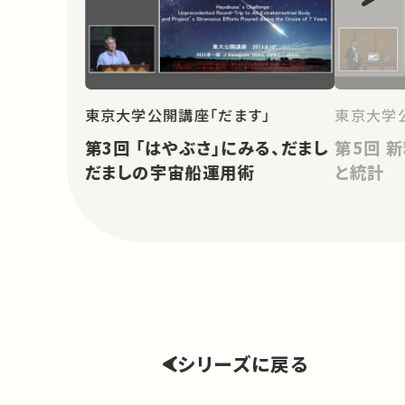
東京大学公開講座「だます」
東京大学
第3回 「はやぶさ」にみる、だまし
第5回 新粒子発見？素粒子実験
だましの宇宙船運用術
と統計
シリーズに戻る