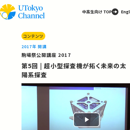
中高生向け TOP
Engl
コンテンツ
2017年 開講
駒場祭公開講座 2017
第5回 | 超小型探査機が拓く未来の太
陽系探査
Play