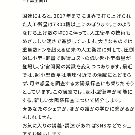
#中高生向け
国連によると、2017年までに世界で打ち上げられ
た人工衛星は7800機以上にのぼります。このよう
な打ち上げ数の増加に伴って、人工衛星の技術も
めざましい速さで進歩しています。大きなものでは
重量数トンを超える従来の人工衛星に対して、圧倒
的に小型・軽量で製造コストの低い超小型衛星が
登場し、宇宙開発の常識を変えつつあります。最近
では、超小型衛星は地球付近での活躍にとどまら
ず、月や惑星を調査する太陽系探査にも乗りだそう
としています。この講座では、超小型衛星が可能に
する、新しい太陽系探査について紹介します。
★あなたのシェアが、ほかの誰かの学びに繋がるか
もしれません。
お気に入りの講義・講演があればSNSなどでシェ
アをお願いします。