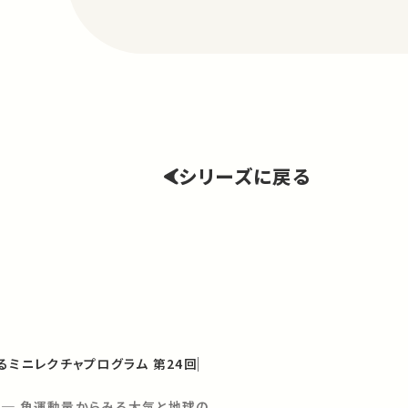
シリーズに戻る
るミニレクチャプログラム 第24回
 ─ 角運動量からみる大気と地球の