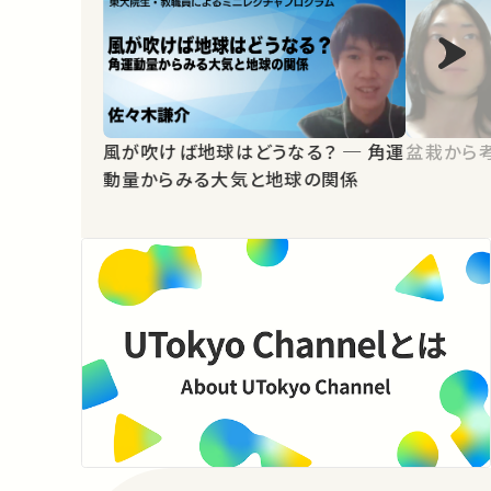
風が吹けば地球はどうなる？ ─ 角運
盆栽から
動量からみる大気と地球の関係