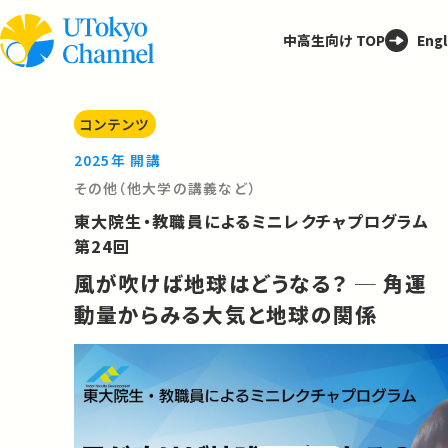
中高生向け TOP
Engl
コンテンツ
2025年 開講
その他（他大学の講義など）
東大院生・教職員によるミニレクチャプログラム
第24回
風が吹けば地球はどうなる？ ─ 角運
動量からみる大気と地球の関係