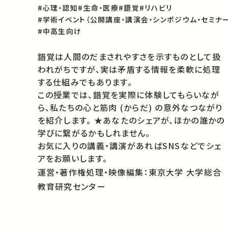
#心理・認知
#生命・医療
#錯覚
#リハビリ
#学術イベント（公開講座・講演会・シンポジウム・セミナー
#中高生向け
錯覚は人間のだまされやすさを示すものとして扱
われがちですが、実は矛盾する情報を柔軟に処理
する仕組みでもあります。
この授業では、錯覚を実際に体験してもらいなが
ら、私たちの心と筋肉 (からだ) の意外なつながり
を紹介します。 ★あなたのシェアが、ほかの誰かの
学びに繋がるかもしれません。
お気に入りの講義・講演があればSNSなどでシェ
アをお願いします。
運営・著作権処理・映像編集：東京大学 大学総合
教育研究センター