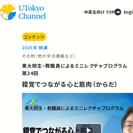
中高生向け TOP
Engl
コンテンツ
2025年 開講
その他（他大学の講義など）
東大院生・教職員によるミニレクチャプログラム
第24回
錯覚でつながる心と筋肉（からだ）