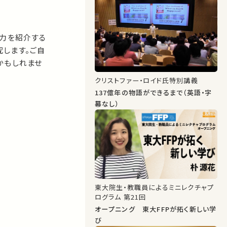
能力を紹介する
します。ご自
かもしれませ
クリストファー・ロイド氏特別講義
137億年の物語ができるまで（英語・字
幕なし）
東大院生・教職員によるミニレクチャプ
ログラム 第21回
オープニング 東大FFPが拓く新しい学
び