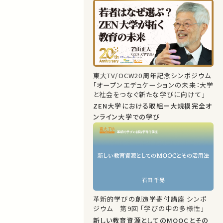
東大TV/OCW20周年記念シンポジウム
「オープンエデュケーションの未来：大学
と社会をつなぐ新たな学びに向けて」
ZEN大学における取組ー大規模完全オ
ンライン大学での学び
革新的学びの創造学寄付講座 シンポ
ジウム 第9回 「学びの中の多様性」
新しい教育資源としてのMOOCとその