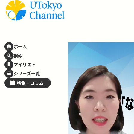
ホーム
検索
マイリスト
シリーズ一覧
特集・
コラム