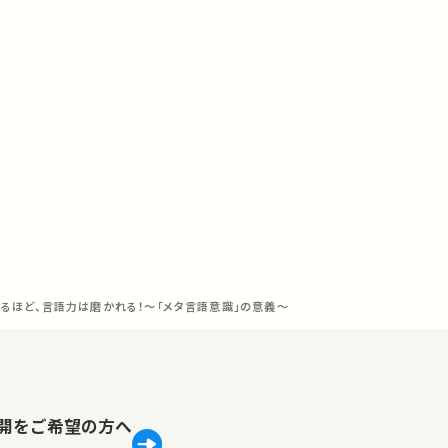
えるほど、言語力は磨かれる！～「メタ言語意識」の意義～
lで公開をご希望の方へ