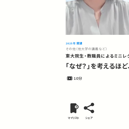
2025年 開講
その他（他大学の講義など）
東大院生・教職員によるミニレク
「なぜ？」を考えるほ
10分
マイリスト
シェア