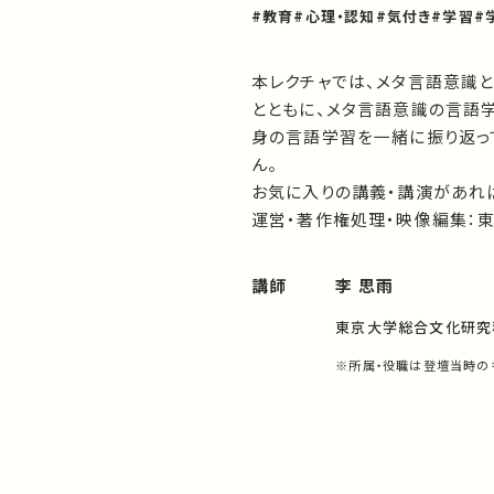
#教育
#心理・認知
#気付き
#学習
#
本レクチャでは、メタ言語意識
とともに、メタ言語意識の言語
身の言語学習を一緒に振り返っ
ん。
お気に入りの講義・講演があれば
運営・著作権処理・映像編集：
講師
李 思雨
東京大学総合文化研究
※所属・役職は登壇当時の