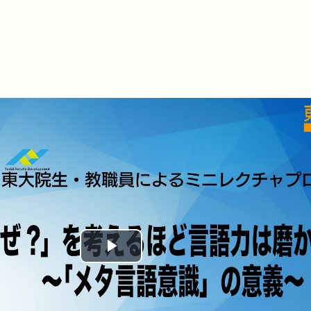
Play
Video