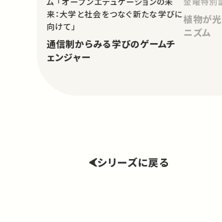
ム 「オープンエデュケーションの未
金曜特別
来：大学と社会をつなぐ新たな学びに
植物が光
向けて」
ニズム
通信制からみる学びのゲームチ
ェンジャー
シリーズに戻る