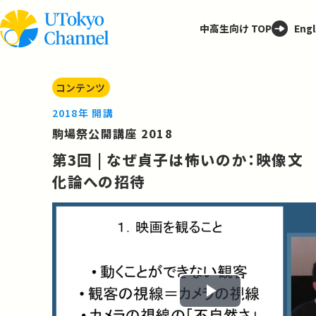
中高生向け TOP
Engl
コンテンツ
2018年 開講
駒場祭公開講座 2018
第3回 | なぜ貞子は怖いのか：映像文
化論への招待
Play