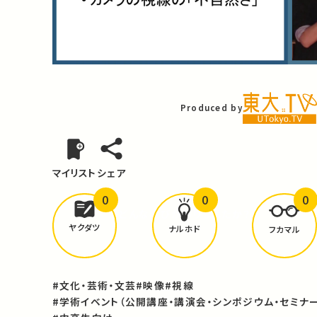
Video
Produced by
マイリスト
シェア
0
0
0
どんな学びが
ありましたか？
ヤクダツ
ナルホド
フカマル
#文化・芸術・文芸
#映像
#視線
#学術イベント（公開講座・講演会・シンポジウム・セミナー