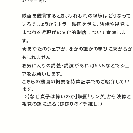
#中高生向け
映画を鑑賞するとき、われわれの視線はどうなって
いるでしょうか？ホラー映画を例に、映像や視覚に
まつわる近現代の文化的制度について考察しま
す。
★あなたのシェアが、ほかの誰かの学びに繋がるか
もしれません。
お気に入りの講義・講演があればSNSなどでシェ
アをお願いします。
こちらの動画の概要を特集記事でもご紹介してい
ます。
⇒
【なぜ貞子は怖いのか】映画『リング』から映像と
視覚の謎に迫る
（ぴぴりのイチ推し！）