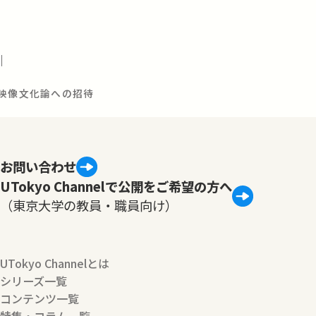
8
：映像文化論への招待
お問い合わせ
UTokyo Channelで公開をご希望の方へ
（東京大学の教員・職員向け）
UTokyo Channelとは
シリーズ一覧
コンテンツ一覧
特集・コラム一覧