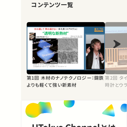
コンテンツ一覧
第1回 木材のナノテクノロジー：鋼鉄
第2回 タイムマシンは可能か？：原子
よりも軽くて強い新素材
時計とウ