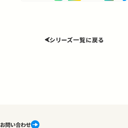
シリーズ一覧に戻る
8
お問い合わせ