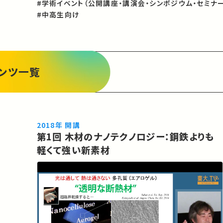
#学術イベント（公開講座・講演会・シンポジウム・セミナー
#中高生向け
ンツ一覧
2018年 開講
第1回 木材のナノテクノロジー：鋼鉄よりも
軽くて強い新素材