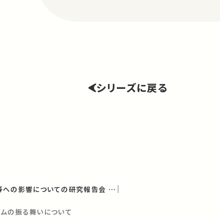
シリーズに戻る
放射能の農畜水産物等への影響についての研究報告会 第6回報告会
ウムの振る舞いについて