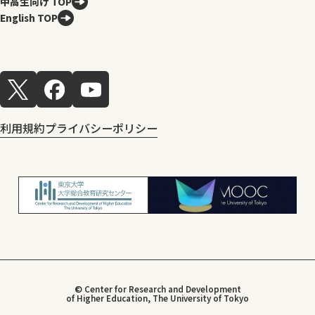
中高生向け TOP
English TOP
利用規約
プライバシーポリシー
© Center for Research and Development
of Higher Education, The University of Tokyo