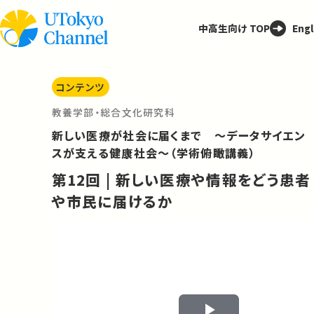
中高生向け TOP
Engl
コンテンツ
教養学部・総合文化研究科
新しい医療が社会に届くまで ～データサイエン
スが支える健康社会～（学術俯瞰講義）
第12回 | 新しい医療や情報をどう患者
や市民に届けるか