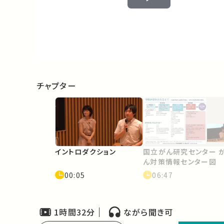
Play
Video
チャプター
イントロダクション
国立がん研究センター 
ん対策情報センター図
00:05
06:47
1時間32分
ながら聞き可