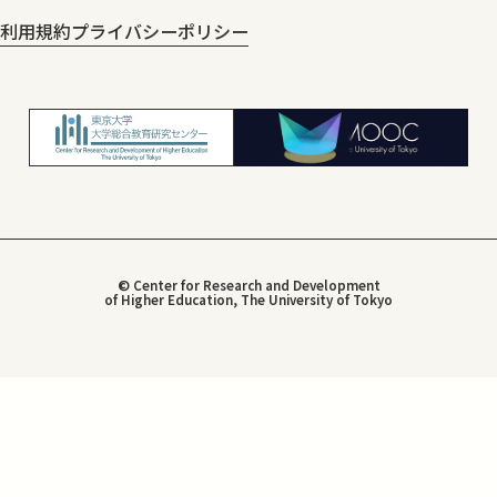
利用規約
プライバシーポリシー
© Center for Research and Development
of Higher Education, The University of Tokyo