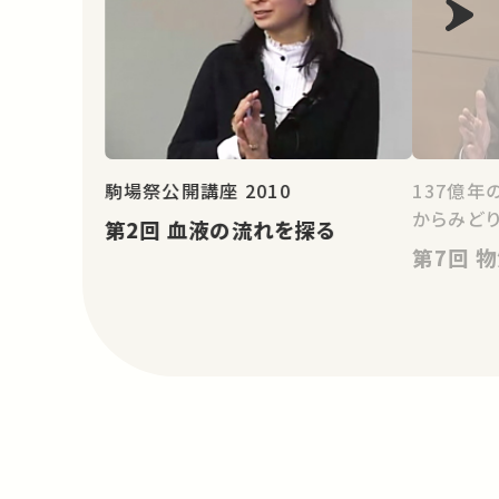
駒場祭公開講座 2010
137億年
からみど
第2回 血液の流れを探る
第