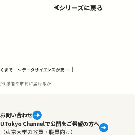
シリーズに戻る
新しい医療が社会に届くまで ～データサイエンスが支える健康社会～（学術俯瞰講義）
をどう患者や市民に届けるか
お問い合わせ
UTokyo Channelで公開をご希望の方へ
（東京大学の教員・職員向け）