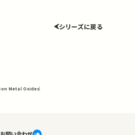
シリーズに戻る
tion Metal Oxides
s
お問い合わせ