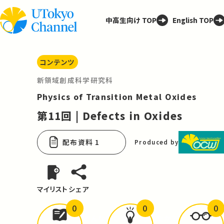
中高生向け TOP
English TOP
コンテンツ
新領域創成科学研究科
Physics of Transition Metal Oxides
第11回 | Defects in Oxides
配布資料 1
Produced by
マイリスト
シェア
0
0
0
どんな学びが
ありましたか？