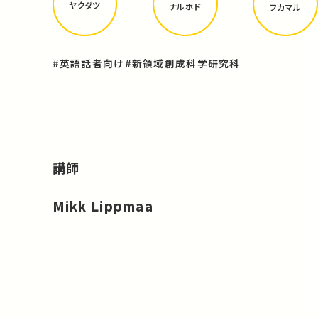
ヤクダツ
ナルホド
フカマル
#英語話者向け
#新領域創成科学研究科
講師
Mikk Lippmaa