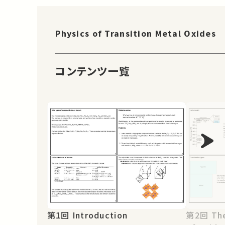
Physics of Transition Metal Oxides
コンテンツ一覧
第1回 Introduction
第2回 The Electronic Structure