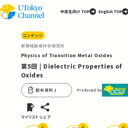
中高生向け TOP
English TOP
コンテンツ
新領域創成科学研究科
Physics of Transition Metal Oxides
第5回 | Dielectric Properties of
Oxides
配布資料 1
Produced by
マイリスト
シェア
0
0
0