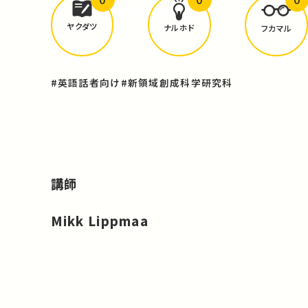
どんな学びが
ありましたか？
ヤクダツ
ナルホド
フカマル
#英語話者向け
#新領域創成科学研究科
講師
Mikk Lippmaa