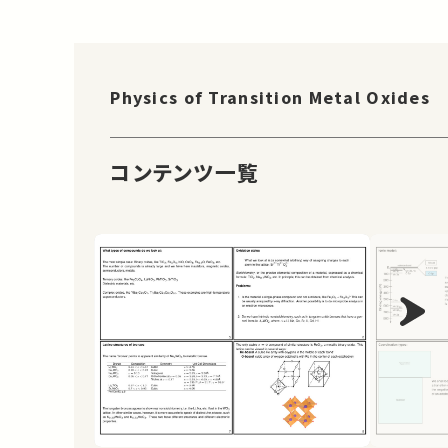
Physics of Transition Metal Oxides
コンテンツ一覧