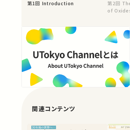
第1回 Introduction
第2回 The Electronic Structure
of Oxide
関連コンテンツ