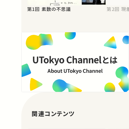
第1回 素数の不思議
第2
関連コンテンツ