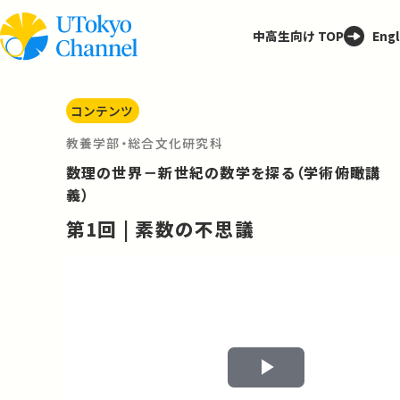
中高生向け TOP
Engl
コンテンツ
教養学部・総合文化研究科
数理の世界－新世紀の数学を探る（学術俯瞰講
義）
第1回 | 素数の不思議
Play