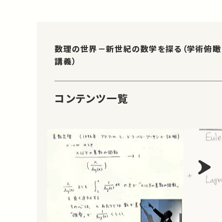
数理の世界－新世紀の数学を探る（学術俯瞰
講義）
コンテンツ一覧