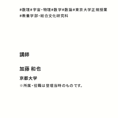
#数理
#宇宙・物理
#数学
#数論
#東京大学正規授業
#教養学部・総合文化研究科
講師
加藤 和也
京都大学
※所属・役職は登壇当時のものです。