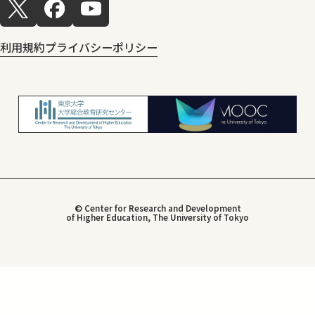
利用規約
プライバシーポリシー
© Center for Research and Development
of Higher Education, The University of Tokyo