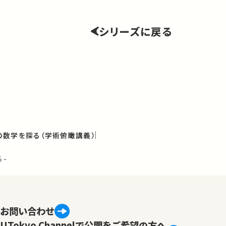
シリーズに戻る
数学を探る（学術俯瞰講義）
る-
お問い合わせ
UTokyo Channelで公開をご希望の方へ