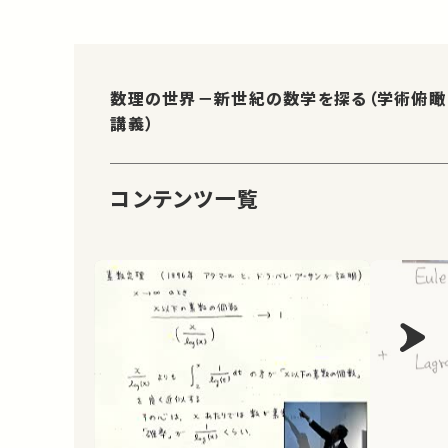
数理の世界－新世紀の数学を探る（学術俯瞰
講義）
コンテンツ一覧