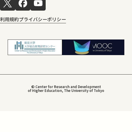
利用規約
プライバシーポリシー
© Center for Research and Development
of Higher Education, The University of Tokyo