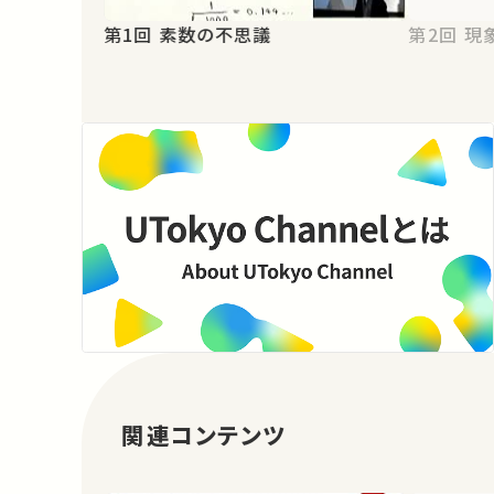
第1回 素数の不思議
第2
関連コンテンツ