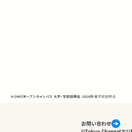
HOME
オープンキャンパス 大学・学部説明会 2016
教養学部説明会
お問い合わせ
UTokyo Channe