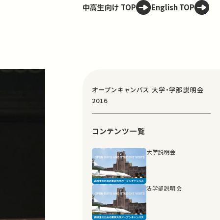
中高生向け TOP
English TOP
オープンキャンパス 大学・学部説明会
2016
コンテンツ一覧
大学説明会
法学部説明会