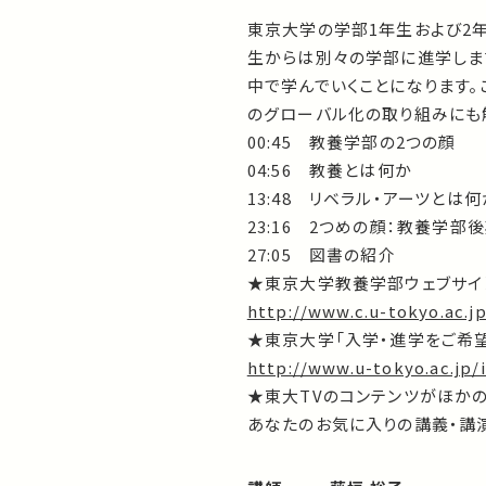
東京大学の学部1年生および2
生からは別々の学部に進学しま
中で学んでいくことになります
のグローバル化の取り組みにも
00:45 教養学部の2つの顔
04:56 教養とは何か
13:48 リベラル・アーツとは何
23:16 2つめの顔：教養学部
27:05 図書の紹介
★東京大学教養学部ウェブサイ
http://www.c.u-tokyo.ac.j
★東京大学「入学・進学をご希
http://www.u-tokyo.ac.jp/
★東大TVのコンテンツがほか
あなたのお気に入りの講義・講演