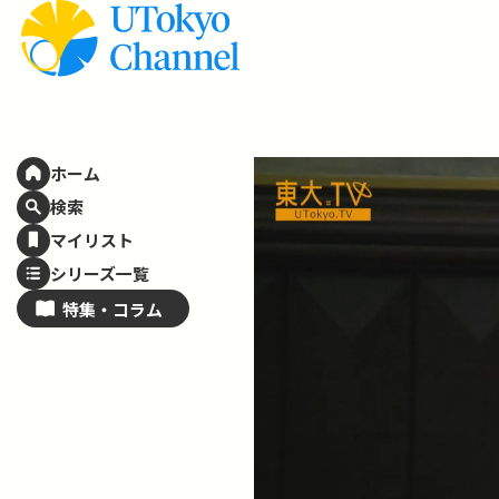
ホーム
検索
マイリスト
シリーズ一覧
特集・
コラム