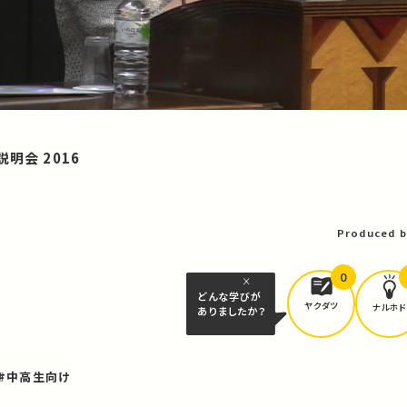
明会 2016
Produced b
0
どんな学びが
ヤクダツ
ナルホド
ありましたか？
#中高生向け