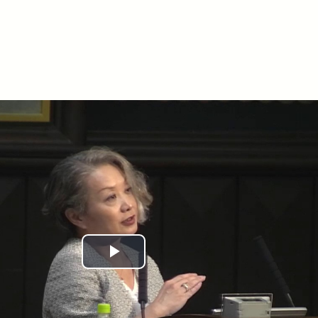
Play
Video