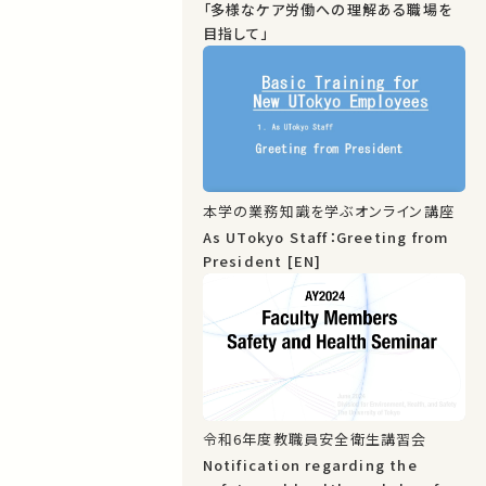
「多様なケア労働への理解ある職場を
目指して」
本学の業務知識を学ぶオンライン講座
As UTokyo Staff：Greeting from
President [EN]
令和6年度教職員安全衛生講習会
Notification regarding the