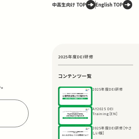
中高生向け TOP
English TOP
2025年度DEI研修
コンテンツ一覧
。
2025年度DEI研修
AY2025 DEI
Training［EN］
2025年度DEI研修［やさ
しい版］