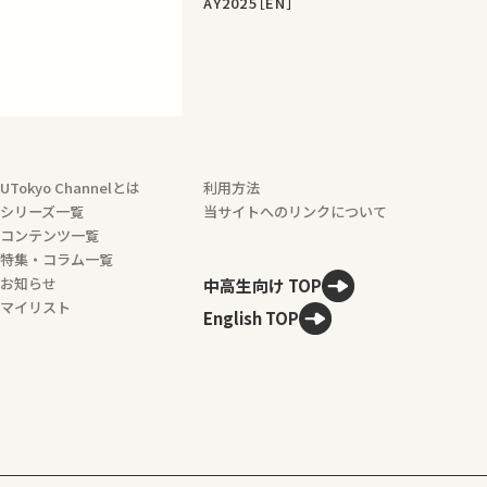
AY2025［EN］
UTokyo Channelとは
利用方法
シリーズ一覧
当サイトへのリンクについて
コンテンツ一覧
特集・コラム一覧
お知らせ
中高生向け TOP
マイリスト
English TOP