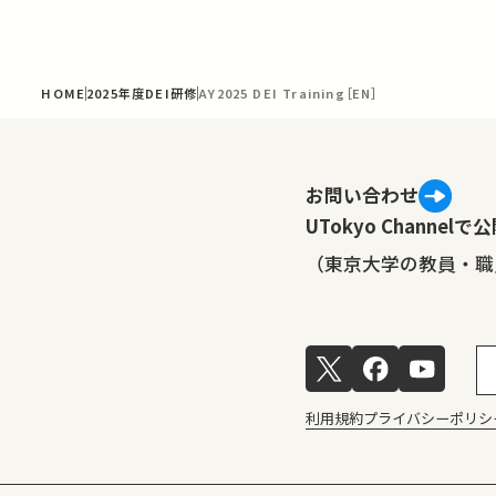
HOME
2025年度DEI研修
AY2025 DEI Training［EN］
お問い合わせ
UTokyo Channe
（東京大学の教員・職
利用規約
プライバシーポリシ