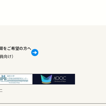
lで公開をご希望の方へ
員向け）
ー