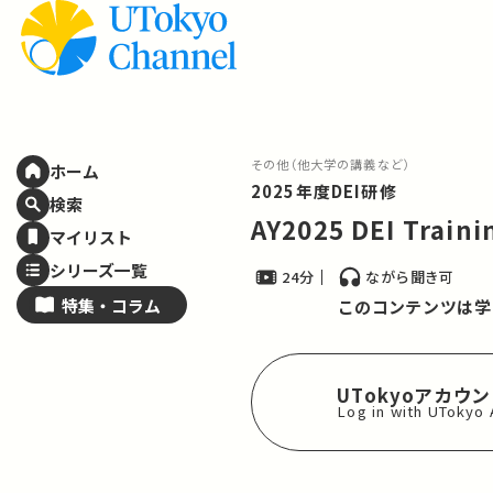
その他（他大学の講義など）
ホーム
2025年度DEI研修
検索
AY2025 DEI Train
マイリスト
シリーズ一覧
24分
ながら聞き可
特集・
コラム
このコンテンツは学
UTokyoアカウ
Log in with UTokyo