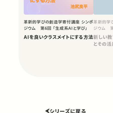
革新的学びの創造学寄付講座 シンポ
革新的学
ジウム 第6回 「生成系AIと学び」
ジウム 第
AIを良いクラスメイトにする方法
新しい教
とその活
シリーズに戻る