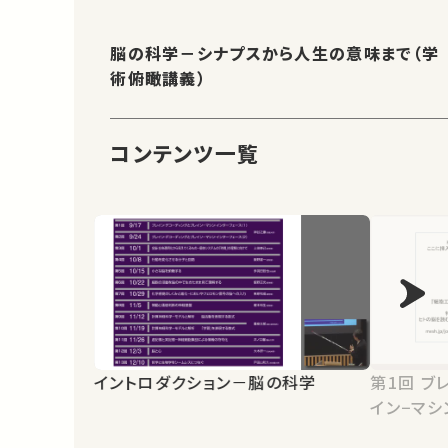
脳の科学－シナプスから人生の意味まで（学
術俯瞰講義）
コンテンツ一覧
イントロダクション－脳の科学
第1回 ブレイン・デコーディングとブレ
イン−マシ