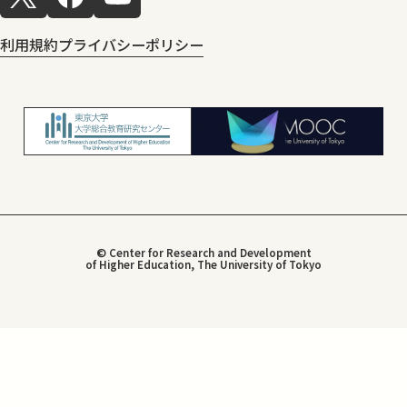
利用規約
プライバシーポリシー
© Center for Research and Development
of Higher Education, The University of Tokyo