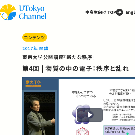
中高生向け TOP
Engl
コンテンツ
2017年 開講
東京大学公開講座「新たな秩序」
第4回 | 物質の中の電子：秩序と乱れ
Play