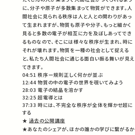
に、分子や原子が多数集まって物質ができます。人
間社会に見られる秩序は人と人との関わりがあっ
て生まれますが、物質も原子や分子、もっと細かく
見ると多数の電子が相互に力を及ぼしあってでき
るものなので、そこには様々な秩序が生まれ、時に
それが壊れます。物質を一種の社会として捉える
と、私たち人間社会に通じる面白い振る舞いが見え
てきます。
04:51 秩序ー規則正しく何かが並ぶ
12:44 物質の中の電子の世界を覗いてみよう
28:03 電子の結晶を溶かす
32:25 超電導とは
37:33 時には、不完全な秩序が全体を輝かせ超に
する
★
過去の公開講座
★あなたのシェアが、ほかの誰かの学びに繋がるか