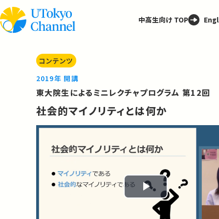
中高生向け TOP
Engl
コンテンツ
2019年 開講
東大院生によるミニレクチャプログラム 第12回
社会的マイノリティとは何か
Play