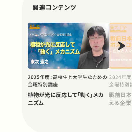
関連コンテンツ
2025年度：高校生と大学生のための
2024年
金曜特別講座
金曜特別
植物が光に反応して「動く」メカ
戦前日本
ニズム
える――企