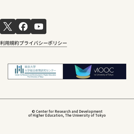
利用規約
プライバシーポリシー
© Center for Research and Development
of Higher Education, The University of Tokyo