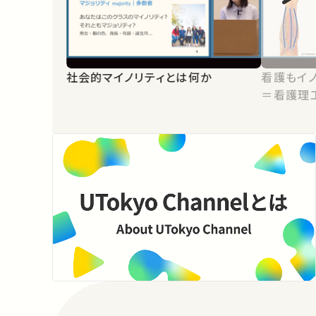
社会的マイノリティとは何か
看護もイノ
＝看護理