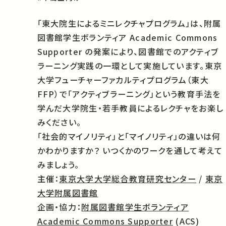
「東大院生によるミニレクチャプログラム」は、附属
図書館学生ボランティア Academic Commons
Supporter の発案により、図書館でのアクティブ
ラーニング実践の一環として実施しています。東京
大学フューチャーファカルティプログラム（東大
FFP）で「アクティブラーニング」という教育手法を
学んだ大学院生・若手教員によるレクチャをお楽し
みください。
「社会的マイノリティ」と「マイノリティ」の違いは何
かわかりますか？ いつくかのワークを通して考えて
みましょう。
主催：
東京大学大学総合教育研究センター
/
東京
大学附属図書館
企画・協力：
附属図書館学生ボランティア
Academic Commons Supporter
(ACS)