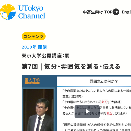
中高生向け TOP
Engl
コンテンツ
2019年 開講
東京大学公開講座：氣
第7回 | 気分・雰囲気を測る・伝える
Play