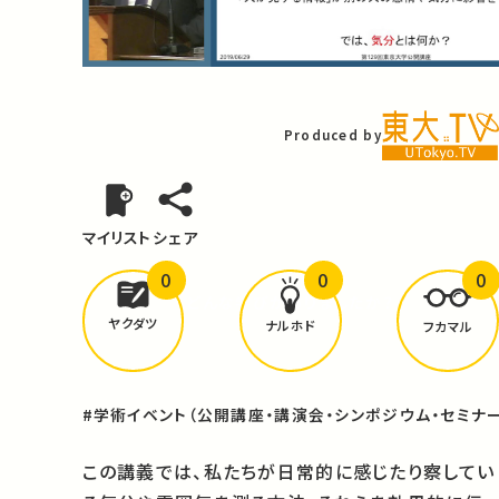
Video
Produced by
マイリスト
シェア
0
0
0
どんな学びが
ありましたか？
ヤクダツ
ナルホド
フカマル
#学術イベント（公開講座・講演会・シンポジウム・セミナー
この講義では、私たちが日常的に感じたり察してい