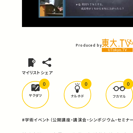
Video
Produced by
マイリスト
シェア
0
0
0
どんな学びが
ありましたか？
ヤクダツ
ナルホド
フカマル
#学術イベント（公開講座・講演会・シンポジウム・セミナー