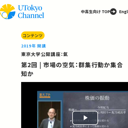
中高生向け TOP
Engl
コンテンツ
2019年 開講
東京大学公開講座：氣
第2回 | 市場の空気：群集行動か集合
知か
Play