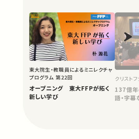
東大院生・教職員によるミニレクチャ
プログラム 第22回
クリストフ
オープニング 東大FFPが拓く
137億
新しい学び
語・字幕