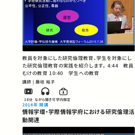
教員を対象にした研究倫理教育、学生を対象にし
た研究倫理教育の実践を紹介します。 4:44 教員
むけの教育 10:40 学生への教育
講師 | 藤垣 裕子
18分
ながら聞き可
学内限定
2016年 開講
情報学環・学際情報学府における研究倫理活
動関連