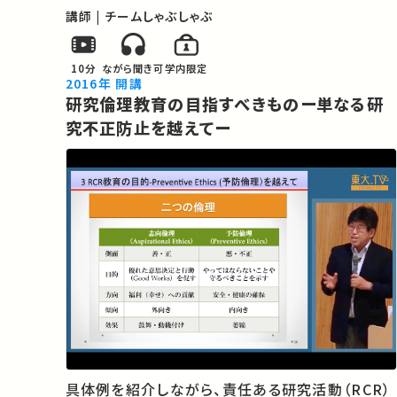
講師 | チームしゃぶしゃぶ
10分
ながら聞き可
学内限定
2016年 開講
研究倫理教育の目指すべきものー単なる研
究不正防止を越えてー
具体例を紹介しながら、責任ある研究活動（RCR）