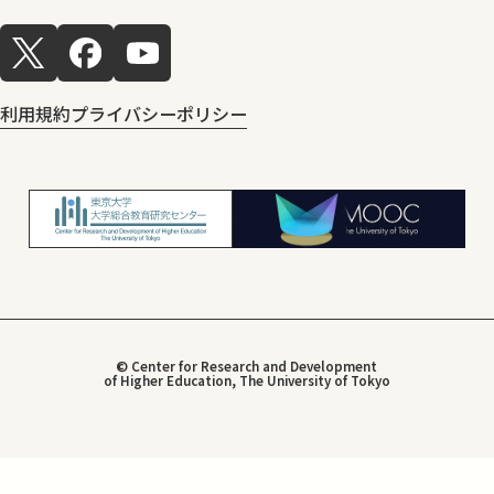
利用規約
プライバシーポリシー
© Center for Research and Development
of Higher Education, The University of Tokyo