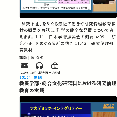
「研究不正」をめぐる最近の動きや研究倫理教育教
材の概要をお話し、科学の健全な発展について考
えます。 1:11 日本学術振興会の概要 4:09 「研
究不正」をめぐる最近の動き 11:43 研究倫理教
育教材
講師 | 家 泰弘
23分
ながら聞き可
学内限定
2016年 開講
教養学部・総合文化研究科における研究倫理
教育の実践