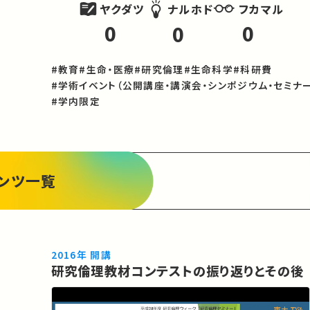
ヤクダツ
フカマル
ナルホド
0
0
0
#教育
#生命・医療
#研究倫理
#生命科学
#科研費
#学術イベント（公開講座・講演会・シンポジウム・セミナー
#学内限定
ンツ一覧
2016年 開講
研究倫理教材コンテストの振り返りとその後