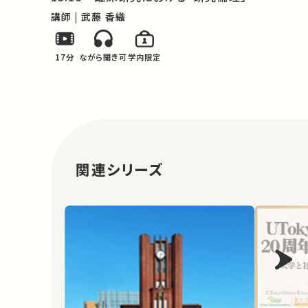
講師 | 武藤 香織
17分
ながら聞き可
学内限定
関連シリーズ