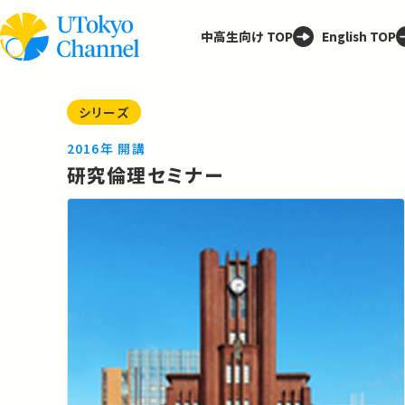
中高生向け TOP
English TOP
シリーズ
2016年 開講
研究倫理セミナー