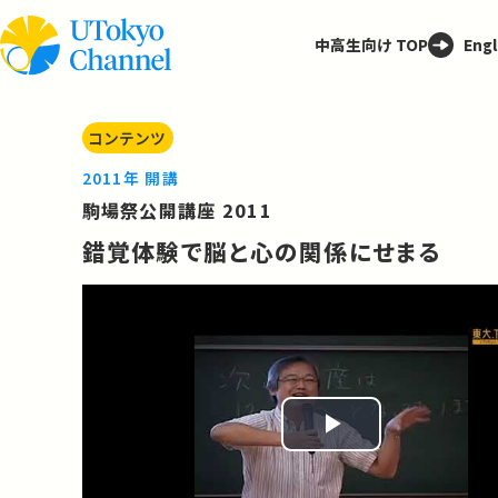
中高生向け TOP
Engl
コンテンツ
2011年 開講
駒場祭公開講座 2011
錯覚体験で脳と心の関係にせまる
Play