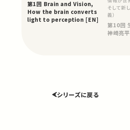
情報が世
第1回 Brain and Vision,
そして新
How the brain converts
義）
light to perception [EN]
第10回 生命とロボット ゲスト：
神崎亮平
シリーズに戻る