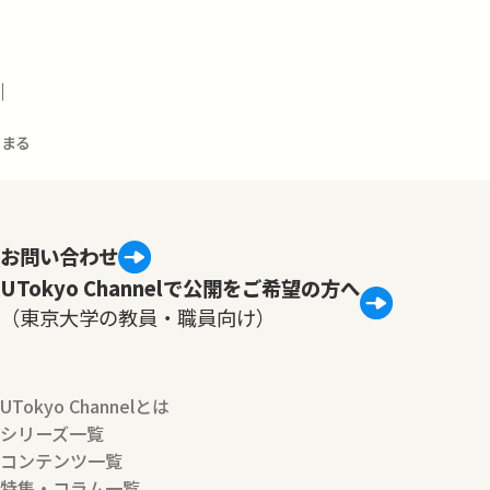
1
まる
お問い合わせ
UTokyo Channelで公開をご希望の方へ
（東京大学の教員・職員向け）
UTokyo Channelとは
シリーズ一覧
コンテンツ一覧
特集・コラム一覧