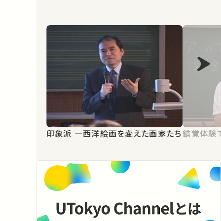
印象派 ―西洋絵画を変えた画家たち
錯覚体験