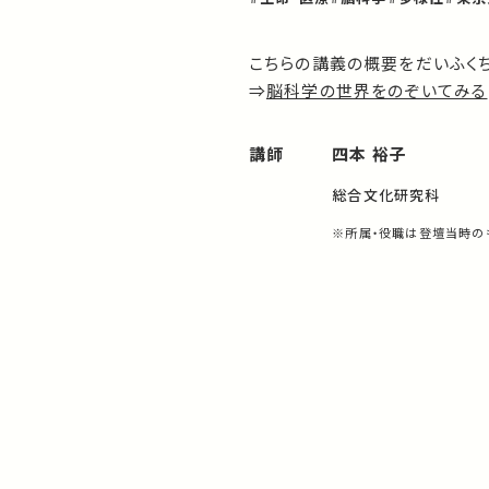
こちらの講義の概要をだいふく
⇒
脳科学の世界をのぞいてみる
講師
四本 裕子
総合文化研究科
※所属・役職は登壇当時の