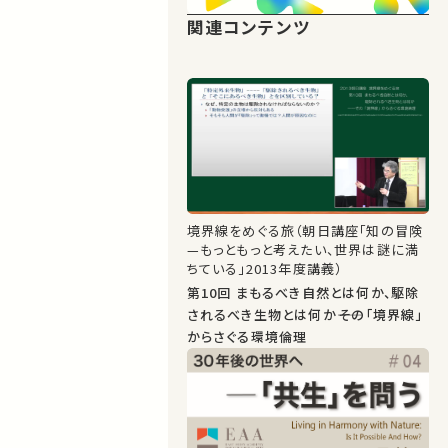
関連コンテンツ
境界線をめぐる旅（朝日講座「知の冒険
—もっともっと考えたい、世界は謎に満
ちている」2013年度講義）
第10回 まもるべき自然とは何か、駆除
されるべき生物とは何か――その「境界線」
からさぐる環境倫理