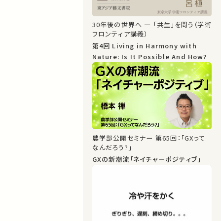
30年後の世界へ ― 「共生」を問う（学術
フロンティア講義）
第4回 Living in Harmony with
Nature: Is It Possible And How?
農学部公開セミナー 第65回：「GXって
なんだろう?」
GXの新潮流「ネイチャーポジティブ」