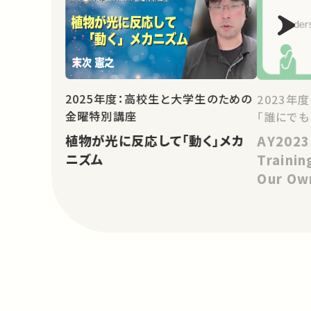
2025年度：高校生と大学生のための
2023年
金曜特別講座
「誰にで
植物が光に反応して「動く」メカ
AY2023
ニズム
Trainin
Our Ow