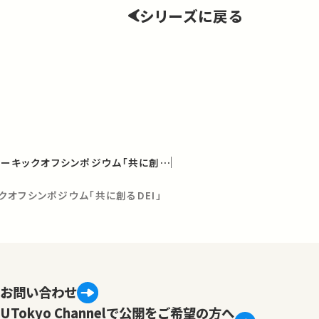
シリーズに戻る
多様性包摂共創センターキックオフシンポジウム「共に創るDEI」
オフシンポジウム「共に創るDEI」
お問い合わせ
UTokyo Channelで公開をご希望の方へ